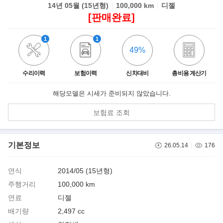
14년 05월 (15년형)
100,000 km
디젤
[판매완료]
1
1
49%
수리이력
보험이력
신차대비
총비용 계산기
해당모델은 시세가 준비되지 않았습니다.
보험료 조회
기본정보
26.05.14
176
연식
2014/05 (15년형)
주행거리
100,000 km
연료
디젤
배기량
2,497 cc