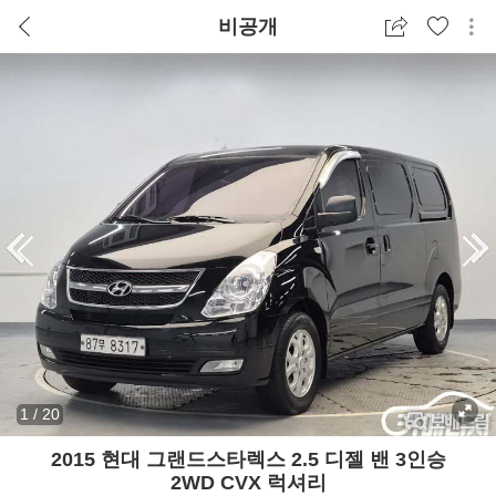
비공개
1
/
20
2015 현대 그랜드스타렉스 2.5 디젤 밴 3인승
2WD CVX 럭셔리