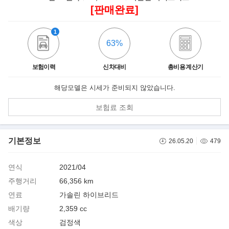
[판매완료]
1
63%
보험이력
신차대비
총비용 계산기
해당모델은 시세가 준비되지 않았습니다.
보험료 조회
기본정보
26.05.20
479
연식
2021/04
주행거리
66,356 km
연료
가솔린 하이브리드
배기량
2,359 cc
색상
검정색