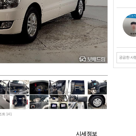
궁금한 사
조회 141
시세정보