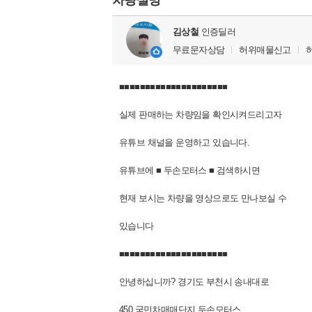
차량설명
김상철
인증딜러
무료문자상담
허위매물신고
■■■■■■■■■■■■■■■■■■■■■
실제 판매하는 차량임을 확인시켜드리고자
유튜브 채널을 운영하고 있습니다.
유튜브에 ■ 두손모터스 ■ 검색하시면
현재 보시는 차량을 영상으로도 만나보실 수
있습니다
■■■■■■■■■■■■■■■■■■■■■
안녕하십니까? 경기도 부천시 송내대로
450 국민차매매단지 두손모터스