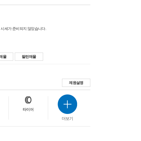
 시세가 준비되지 않았습니다.
매물
팔린매물
제원설명
타이어
더보기