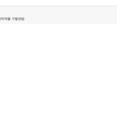
허위매물 구별방법