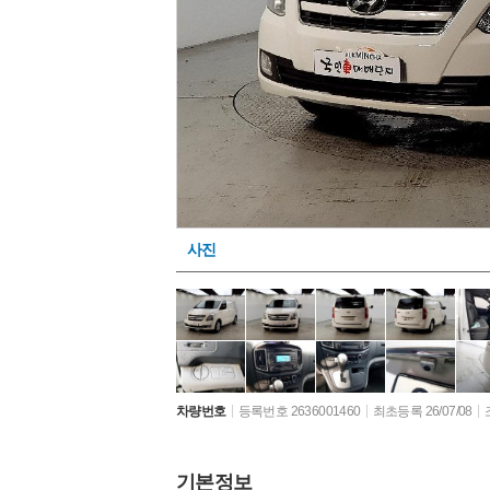
사진
차량번호
등록번호 2636001460
최초등록 26/07/08
기본정보