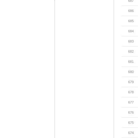
687
686
685
684
683
682
681
680
679
678
677
676
675
674