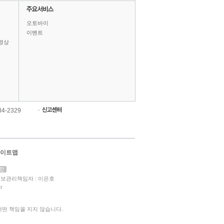
오토바이
이벤트
영상
84-2329
이트맵
보관리책임자 : 이은호
r
떤 책임을 지지 않습니다.