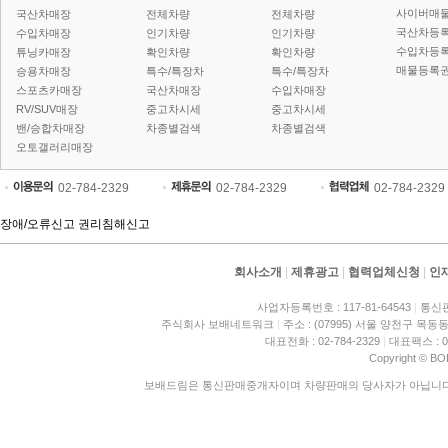
사이버매
국산차매장
전체차량
전체차량
국산차등
수입차매장
인기차량
인기차량
수입차등
튜닝카매장
확인차량
확인차량
매물등록권
승용차매장
특수/특장차
특수/특장차
스포츠카매장
국산차매장
수입차매장
RV/SUV매장
중고차시세
중고차시세
밴/승합차매장
차종별검색
차종별검색
오토갤러리매장
02-784-2329
02-784-2329
02-784-2329
장애/오류신고
권리침해신고
회사소개
|
제휴광고
|
협력업체신청
|
인
사업자등록번호 : 117-81-64543
|
통신판
주식회사 보배네트워크
|
주소 : (07995) 서울 양천구 목동동
대표전화 : 02-784-2329
|
대표팩스 : 02
Copyright © BO
보배드림은 통신판매중개자이며 차량판매의 당사자가 아닙니다. 