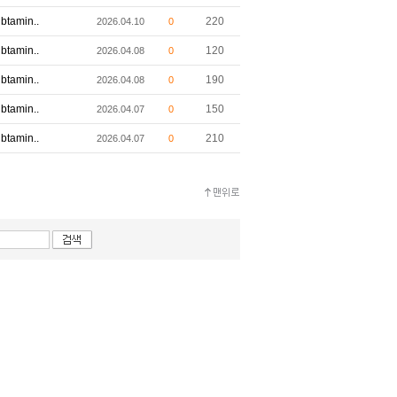
btamin..
220
2026.04.10
0
btamin..
120
2026.04.08
0
btamin..
190
2026.04.08
0
btamin..
150
2026.04.07
0
btamin..
210
2026.04.07
0