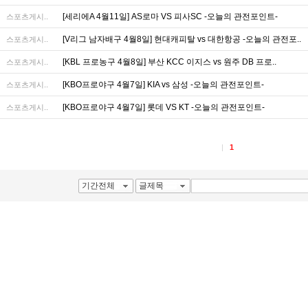
[세리에A 4월11일] AS로마 VS 피사SC -오늘의 관전포인트-
스포츠게시..
[V리그 남자배구 4월8일] 현대캐피탈 vs 대한항공 -오늘의 관전포..
스포츠게시..
[KBL 프로농구 4월8일] 부산 KCC 이지스 vs 원주 DB 프로..
스포츠게시..
[KBO프로야구 4월7일] KIA vs 삼성 -오늘의 관전포인트-
스포츠게시..
[KBO프로야구 4월7일] 롯데 VS KT -오늘의 관전포인트-
스포츠게시..
1
기간전체
글제목