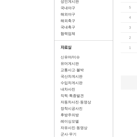
성인게시판
5
국내야구
해외야구
4
해외축구
국내축구
3
협력업체
2
1
신유머/이슈
유머게시판
교통사고·블박
국산차게시판
수입차게시판
내차사진
직찍·특종발견
자동차사진·동영상
장착시공사진
후방주의방
레이싱모델
자유사진·동영상
군사·무기