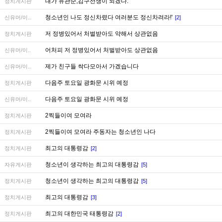
내가 유관순,김구선생이 되겠다.
정치게시판
청소년인 나도 정신차렸다 여러분도 정신차려라!'
신유머/이..
[2]
저 정병있어서 처벌받아도 약해서 상관없음
정치게시판
어처피 저 정병있어서 처벌받아도 상관없음
신유머/이..
제가 친구들 싹다모아서 가겠습니다
신유머/이..
다음주 토요일 광화문 시위 예정
정치게시판
다음주 토요일 광화문 시위 예정
신유머/이..
2찍들이여 모여라
정치게시판
2찍들이여 모여라 주동자는 청소년인 나다
정치게시판
최고의 대통령감
정치게시판
[2]
청소년이 생각하는 최고의 대통령감
자유게시판
[5]
청소년이 생각하는 최고의 대통령감
정치게시판
[5]
최고의 대통령감
정치게시판
[3]
최고의 대한민국 태통령감
정치게시판
[2]