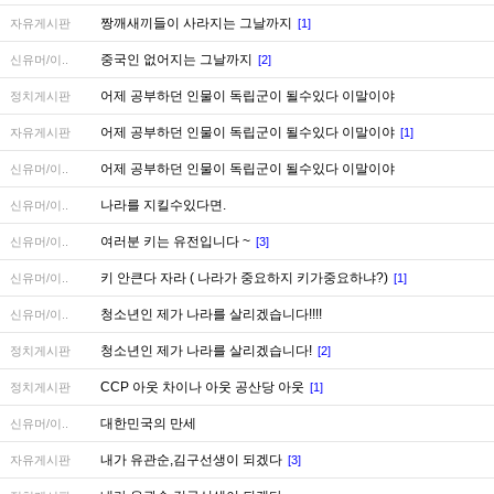
짱깨새끼들이 사라지는 그날까지
자유게시판
[1]
중국인 없어지는 그날까지
신유머/이..
[2]
어제 공부하던 인물이 독립군이 될수있다 이말이야
정치게시판
어제 공부하던 인물이 독립군이 될수있다 이말이야
자유게시판
[1]
어제 공부하던 인물이 독립군이 될수있다 이말이야
신유머/이..
나라를 지킬수있다면.
신유머/이..
여러분 키는 유전입니다 ~
신유머/이..
[3]
키 안큰다 자라 ( 나라가 중요하지 키가중요하냐?)
신유머/이..
[1]
청소년인 제가 나라를 살리겠습니다!!!!
신유머/이..
청소년인 제가 나라를 살리겠습니다!
정치게시판
[2]
CCP 아웃 차이나 아웃 공산당 아웃
정치게시판
[1]
대한민국의 만세
신유머/이..
내가 유관순,김구선생이 되겠다
자유게시판
[3]