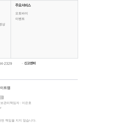
오토바이
이벤트
영상
84-2329
이트맵
보관리책임자 : 이은호
r
떤 책임을 지지 않습니다.