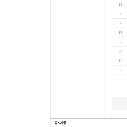
60
59
58
57
56
55
54
53