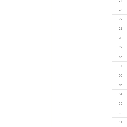
74
73
72
71
70
69
68
67
66
65
64
63
62
61