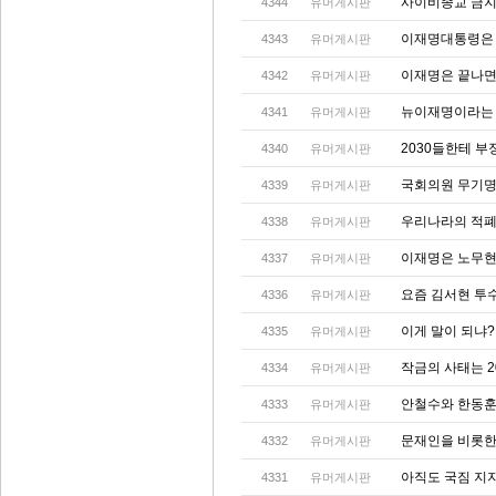
사이비종교 금지
4344
유머게시판
이재명대통령은 
4343
유머게시판
이재명은 끝나면
4342
유머게시판
뉴이재명이라는 
4341
유머게시판
2030들한테 부
4340
유머게시판
국회의원 무기명
4339
유머게시판
우리나라의 적폐
4338
유머게시판
이재명은 노무현
4337
유머게시판
요즘 김서현 투수
4336
유머게시판
이게 말이 되냐
4335
유머게시판
작금의 사태는 2
4334
유머게시판
안철수와 한동
4333
유머게시판
문재인을 비롯한
4332
유머게시판
아직도 국짐 지지
4331
유머게시판