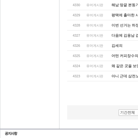
해남 땅끝 본동
4330
유머게시판
평택에 출마한 
4329
유머게시판
이번 선거는 하
4328
유머게시판
다음에 김용남 
4327
유머게시판
김세의
4326
유머게시판
어떤 커피장수의 
4325
유머게시판
왜 같은 곳을 
4324
유머게시판
아니 근데 삼전
4323
유머게시판
기간전체