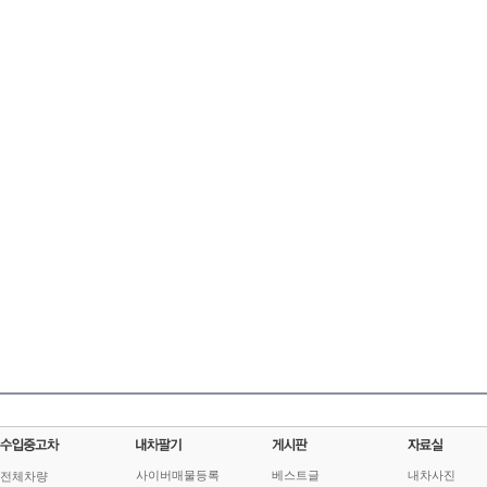
사이버매물등록
베스트글
내차사진
전체차량