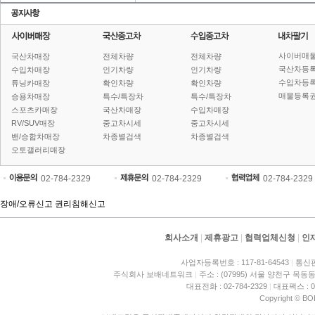
사이버매
국산차매장
전체차량
전체차량
국산차등
수입차매장
인기차량
인기차량
수입차등
튜닝카매장
확인차량
확인차량
매물등록권
승용차매장
특수/특장차
특수/특장차
스포츠카매장
국산차매장
수입차매장
RV/SUV매장
중고차시세
중고차시세
밴/승합차매장
차종별검색
차종별검색
오토갤러리매장
02-784-2329
02-784-2329
02-784-2329
장애/오류신고
권리침해신고
회사소개
|
제휴광고
|
협력업체신청
|
인
사업자등록번호 : 117-81-64543
|
통신판
주식회사 보배네트워크
|
주소 : (07995) 서울 양천구 목동동
대표전화 : 02-784-2329
|
대표팩스 : 02
Copyright © BO