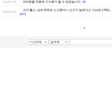
여러분들 덕분에 기사화가 될 수 있었습니다.
자유게시판
[3]
고아 출신, 상속 취득세 신고했더니 신고가 늦었다고 가산세 178만..
자유게시판
[257]
1
기간전체
글제목