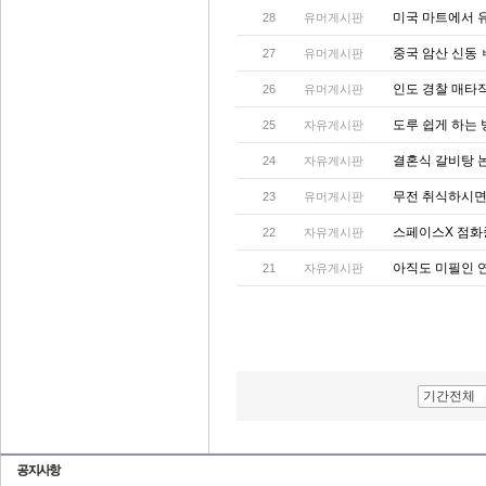
미국 마트에서 
28
유머게시판
중국 암산 신동
27
유머게시판
인도 경찰 매타
26
유머게시판
도루 쉽게 하는 
25
자유게시판
결혼식 갈비탕 
24
자유게시판
무전 취식하시면
23
유머게시판
스페이스X 점화
22
자유게시판
아직도 미필인 연
21
자유게시판
기간전체