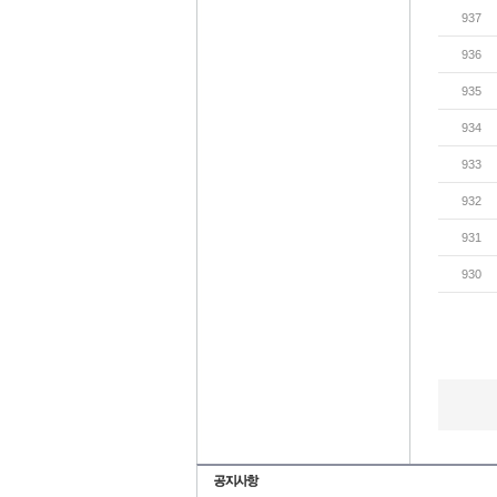
937
936
935
934
933
932
931
930