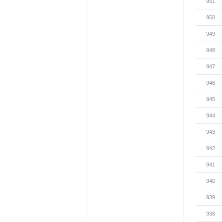
951
950
949
948
947
946
945
944
943
942
941
940
939
938