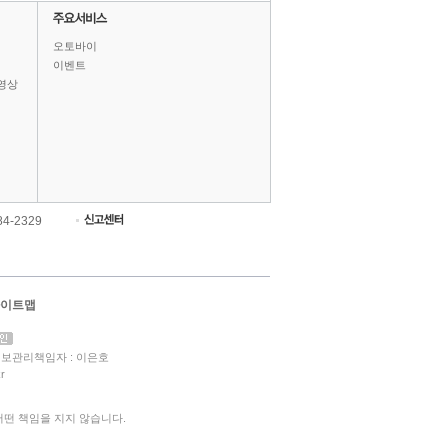
오토바이
이벤트
영상
84-2329
이트맵
보관리책임자 : 이은호
r
떤 책임을 지지 않습니다.