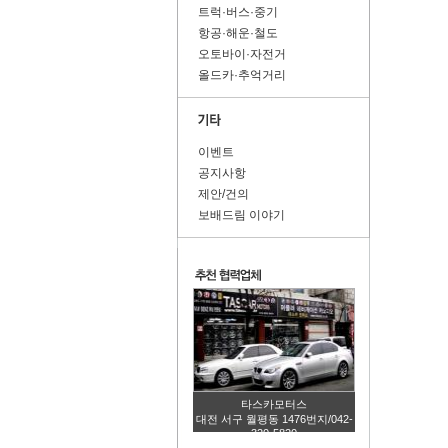
트럭·버스·중기
항공·해운·철도
오토바이·자전거
올드카·추억거리
이벤트
공지사항
제안/건의
보배드림 이야기
타스카모터스
대전 서구 월평동 1476번지/042-
320-5820