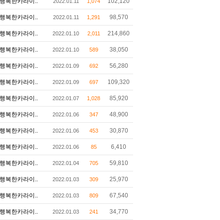
행복한카라이..
102,120
2022.01.11
1,074
행복한카라이..
98,570
2022.01.11
1,291
행복한카라이..
214,860
2022.01.10
2,011
행복한카라이..
38,050
2022.01.10
589
행복한카라이..
56,280
2022.01.09
692
행복한카라이..
109,320
2022.01.09
697
행복한카라이..
85,920
2022.01.07
1,028
행복한카라이..
48,900
2022.01.06
347
행복한카라이..
30,870
2022.01.06
453
행복한카라이..
6,410
2022.01.06
85
행복한카라이..
59,810
2022.01.04
705
행복한카라이..
25,970
2022.01.03
309
행복한카라이..
67,540
2022.01.03
809
행복한카라이..
34,770
2022.01.03
241