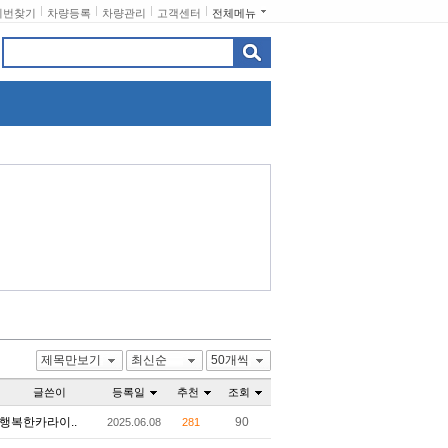
비번찾기
차량등록
차량관리
고객센터
전체메뉴
제목만보기
최신순
50개씩
글쓴이
등록일
추천
조회
행복한카라이..
90
2025.06.08
281