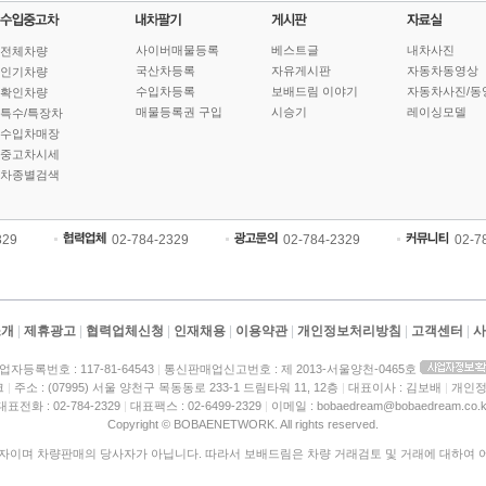
사이버매물등록
베스트글
내차사진
전체차량
국산차등록
자유게시판
자동차동영상
인기차량
수입차등록
보배드림 이야기
자동차사진/동
확인차량
매물등록권 구입
시승기
레이싱모델
특수/특장차
수입차매장
중고차시세
차종별검색
329
02-784-2329
02-784-2329
02-7
소개
|
제휴광고
|
협력업체신청
|
인재채용
|
이용약관
|
개인정보처리방침
|
고객센터
|
사
업자등록번호 : 117-81-64543
|
통신판매업신고번호 : 제 2013-서울양천-0465호
크
|
주소 : (07995) 서울 양천구 목동동로 233-1 드림타워 11, 12층
|
대표이사 : 김보배
|
개인정
대표전화 : 02-784-2329
|
대표팩스 : 02-6499-2329
|
이메일 : bobaedream@bobaedream.co.k
Copyright © BOBAENETWORK. All rights reserved.
이며 차량판매의 당사자가 아닙니다. 따라서 보배드림은 차량 거래검토 및 거래에 대하여 어