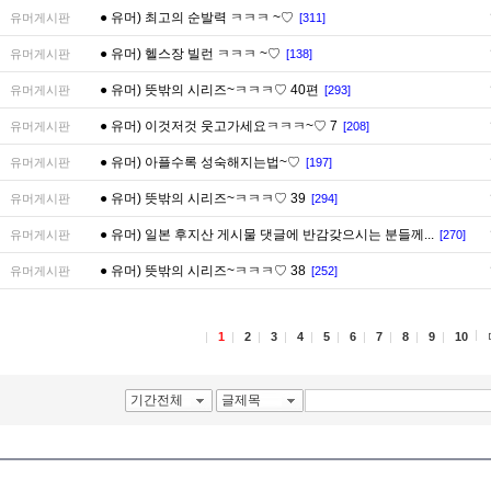
● 유머) 최고의 순발력 ㅋㅋㅋ ~♡
유머게시판
[311]
● 유머) 헬스장 빌런 ㅋㅋㅋ ~♡
유머게시판
[138]
● 유머) 뜻밖의 시리즈~ㅋㅋㅋ♡ 40편
유머게시판
[293]
● 유머) 이것저것 웃고가세요ㅋㅋㅋ~♡ 7
유머게시판
[208]
● 유머) 아플수록 성숙해지는법~♡
유머게시판
[197]
● 유머) 뜻밖의 시리즈~ㅋㅋㅋ♡ 39
유머게시판
[294]
● 유머) 일본 후지산 게시물 댓글에 반감갖으시는 분들께...
유머게시판
[270]
● 유머) 뜻밖의 시리즈~ㅋㅋㅋ♡ 38
유머게시판
[252]
1
2
3
4
5
6
7
8
9
10
기간전체
글제목