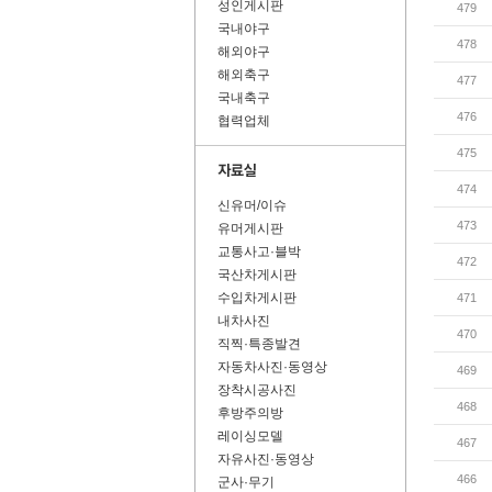
성인게시판
479
국내야구
478
해외야구
해외축구
477
국내축구
476
협력업체
475
474
신유머/이슈
473
유머게시판
교통사고·블박
472
국산차게시판
수입차게시판
471
내차사진
470
직찍·특종발견
자동차사진·동영상
469
장착시공사진
468
후방주의방
레이싱모델
467
자유사진·동영상
466
군사·무기