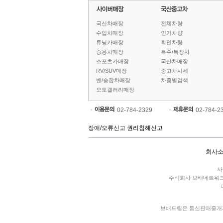
국산차매장
전체차량
수입차매장
인기차량
튜닝카매장
확인차량
승용차매장
특수/특장차
스포츠카매장
국산차매장
RV/SUV매장
중고차시세
밴/승합차매장
차종별검색
오토갤러리매장
02-784-2329
02-784-2
장애/오류신고
권리침해신고
회사
사
주식회사 보배네트워
보배드림은 통신판매중개자