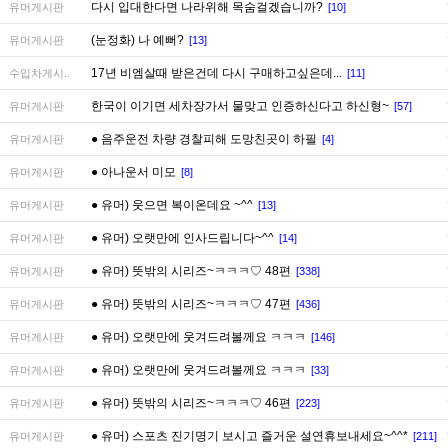
다시 입대한다면 나라위해 목숨걸겠습니까?
유머게시판
[10]
(눈정화) 나 예뻐?
유머게시판
[13]
17년 비엠살때 받은건데 다시 구매하고싶은데...
수입차게시..
[11]
한국이 이기면 세차장가서 물맞고 인증하신다고 하신형~
유머게시판
[57]
● 음주운전 차량 경찰피해 도망친곳이 하필
유머게시판
[4]
● 아나운서 미모
유머게시판
[8]
● 유머) 웃으면 복이온데요 ~^^
유머게시판
[13]
● 유머) 오랫만에 인사드립니다~^^
유머게시판
[14]
● 유머) 뜻밖의 시리즈~ㅋㅋㅋ♡ 48편
유머게시판
[338]
● 유머) 뜻밖의 시리즈~ㅋㅋㅋ♡ 47편
유머게시판
[436]
● 유머) 오랫만에 웃겨드려볼께요 ㅋㅋㅋ
유머게시판
[146]
● 유머) 오랫만에 웃겨드려볼께요 ㅋㅋㅋ
유머게시판
[33]
● 유머) 뜻밖의 시리즈~ㅋㅋㅋ♡ 46편
유머게시판
[223]
● 유머) 스포츠 진기명기 보시고 즐거운 설연휴보내세요~^^*
유머게시판
[211]