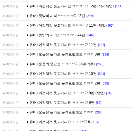
● 유머) 이것저것 웃고가세요 ㅋㅋㅋ~♡ 12편 (삭제재업)
유머게시판
[111]
● 유머) 뜻밖의 시리즈~ㅋㅋㅋ♡ 45편
유머게시판
[379]
● 유머) 이것저것 웃고가세요 ㅋㅋㅋ~♡ 11편 (재업)
유머게시판
[67]
● 유머) 뜻밖의 시리즈~ㅋㅋㅋ♡ 44편
유머게시판
[346]
● 유머) 이것저것 웃고가세요 ㅋㅋㅋ~♡ 11편
유머게시판
[122]
● 유머) 오늘은 몰카로 웃겨드릴께요 ㅋㅋㅋ 3편
유머게시판
[234]
● 유머) 운동의 중요성 ㅋㅋㅋ~♡ (아주약후)
유머게시판
[260]
● 유머) 이것저것 웃고가세요 ㅋㅋㅋ~♡ 10편
유머게시판
[341]
● 유머) 오늘은 몰카로 웃겨드릴께요 ㅋㅋㅋ 2편
유머게시판
[355]
● 유머) 이것저것 웃고가세요 ㅋㅋㅋ~♡ 9편 (재업)
유머게시판
[74]
● 유머) 이것저것 웃고가세요 ㅋㅋㅋ~♡ 9편
유머게시판
[82]
● 유머) 오늘은 몰카로 웃겨드릴께요 ㅋㅋㅋ
유머게시판
[285]
● 유머) 이것저것 웃고가세요ㅋㅋㅋ~♡ 8
유머게시판
[313]