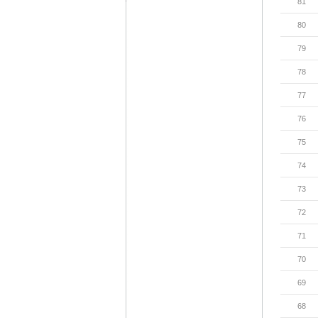
81
80
79
78
77
76
75
74
73
72
71
70
69
68