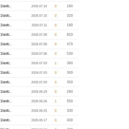
1lastc..
160
2026.07.16
0
1lastc..
320
2026.07.15
0
1lastc..
180
2026.07.11
0
1lastc..
820
2026.07.09
0
1lastc..
470
2026.07.08
0
1lastc..
530
2026.07.06
0
1lastc..
360
2026.07.03
1
1lastc..
300
2026.07.03
0
1lastc..
350
2026.07.03
0
1lastc..
280
2026.06.29
0
1lastc..
550
2026.06.26
1
1lastc..
330
2026.06.25
0
1lastc..
430
2026.06.17
0