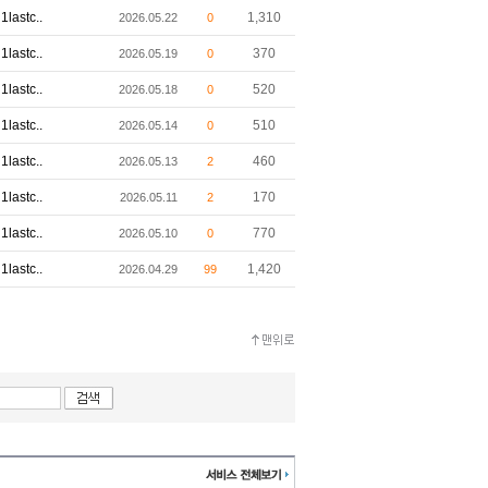
1lastc..
1,310
2026.05.22
0
1lastc..
370
2026.05.19
0
1lastc..
520
2026.05.18
0
1lastc..
510
2026.05.14
0
1lastc..
460
2026.05.13
2
1lastc..
170
2026.05.11
2
1lastc..
770
2026.05.10
0
1lastc..
1,420
2026.04.29
99