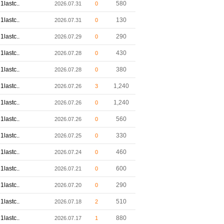
1lastc..
580
2026.07.31
0
1lastc..
130
2026.07.31
0
1lastc..
290
2026.07.29
0
1lastc..
430
2026.07.28
0
1lastc..
380
2026.07.28
0
1lastc..
1,240
2026.07.26
3
1lastc..
1,240
2026.07.26
0
1lastc..
560
2026.07.26
0
1lastc..
330
2026.07.25
0
1lastc..
460
2026.07.24
0
1lastc..
600
2026.07.21
0
1lastc..
290
2026.07.20
0
1lastc..
510
2026.07.18
2
1lastc..
880
2026.07.17
1