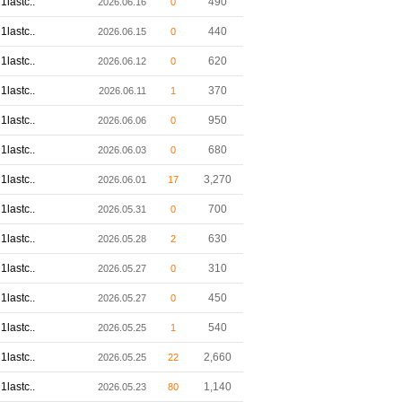
1lastc..
490
2026.06.16
0
1lastc..
440
2026.06.15
0
1lastc..
620
2026.06.12
0
1lastc..
370
2026.06.11
1
1lastc..
950
2026.06.06
0
1lastc..
680
2026.06.03
0
1lastc..
3,270
2026.06.01
17
1lastc..
700
2026.05.31
0
1lastc..
630
2026.05.28
2
1lastc..
310
2026.05.27
0
1lastc..
450
2026.05.27
0
1lastc..
540
2026.05.25
1
1lastc..
2,660
2026.05.25
22
1lastc..
1,140
2026.05.23
80