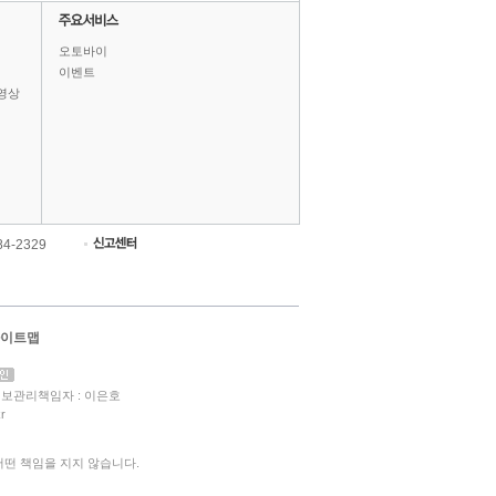
오토바이
이벤트
영상
84-2329
이트맵
보관리책임자 : 이은호
r
떤 책임을 지지 않습니다.