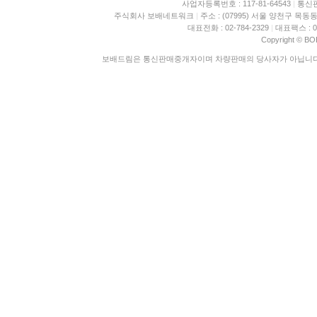
사업자등록번호 : 117-81-64543
|
통신판
주식회사 보배네트워크
|
주소 : (07995) 서울 양천구 목동동
대표전화 : 02-784-2329
|
대표팩스 : 02
Copyright © BO
보배드림은 통신판매중개자이며 차량판매의 당사자가 아닙니다. 