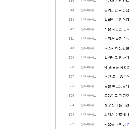
층간소음 레전드
515
신유머/이..
돈까스집 사장님
514
신유머/이..
얼굴에 똥싼거랑
513
신유머/이..
작은 사람만 만
512
신유머/이..
누워서 물만 마시
511
신유머/이..
디스패치 등판한 
510
신유머/이..
알바비로 장난치
509
신유머/이..
내 얼굴은 대한
508
신유머/이..
남친 도박 중독
507
신유머/이..
일본 여고생들의
506
신유머/이..
고등학교 자퇴후
505
신유머/이..
친구집에 놀러간
504
신유머/이..
화재의 인도네
503
신유머/이..
싸움은 타이밍
502
신유머/이..
[