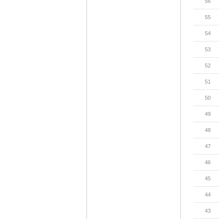
56
55
54
53
52
51
50
49
48
47
46
45
44
43