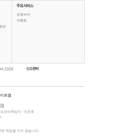
오토바이
이벤트
영상
84-2329
이트맵
보관리책임자 : 이은호
r
떤 책임을 지지 않습니다.