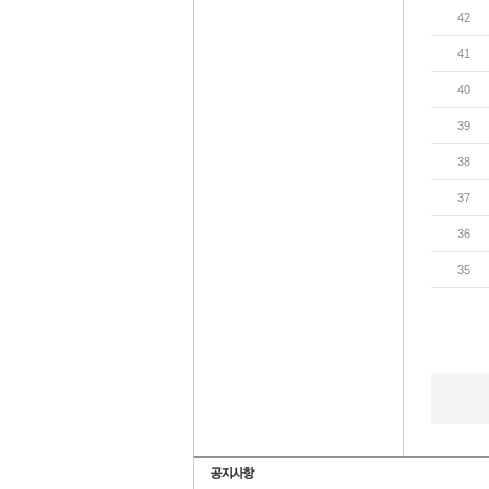
42
41
40
39
38
37
36
35