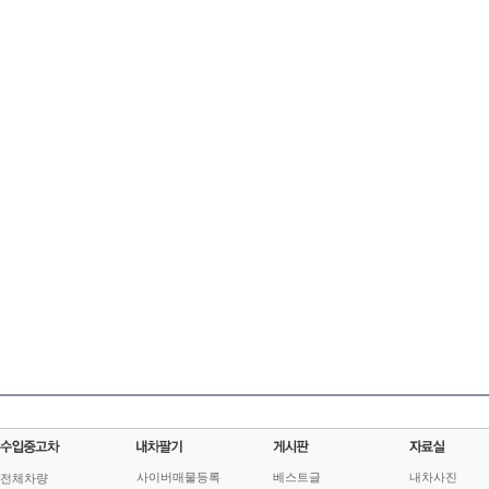
사이버매물등록
베스트글
내차사진
전체차량