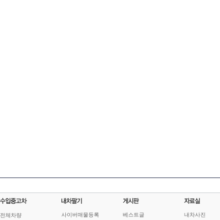
사이버매물등록
베스트글
내차사진
전체차량