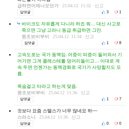
급하면어제나오던가
25.04.12 11:32
신고
3
1
답댓글
바이크도 자유롭게 다니라 하죠 뭐… 대신 사고로
죽으면 그냥 고라니 동급 취급하면 그만.
원조보비부비
25.04.12 11:34
신고
1
8
답댓글
고속도로는 국가 동맥임. 어중이 떠증이 들어와서 기
어가면 그게 콜레스테롤 덩어리들이고… 이대로 계
속 두면 언젠가는 동맥경화로 국가가 사망할지도 모
름.
목숨걸고 타라고 하는게 맞음.
원조보비부비
25.04.12 11:36
신고
1
7
답댓글
것보다 요즘 스텔스가 너무 많네요 하~~
스라소니
25.04.12 11:36
신고
0
0
답댓글