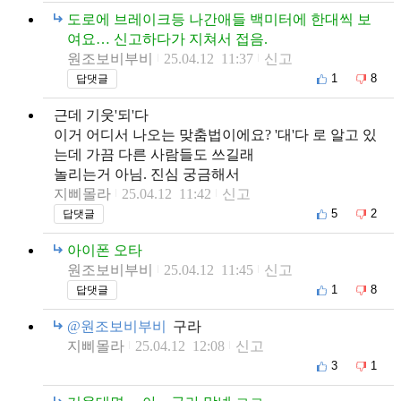
도로에 브레이크등 나간애들 백미터에 한대씩 보
여요… 신고하다가 지쳐서 접음.
원조보비부비
25.04.12 11:37
신고
1
8
답댓글
근데 기웃'되'다
이거 어디서 나오는 맞춤법이에요? '대'다 로 알고 있
는데 가끔 다른 사람들도 쓰길래
놀리는거 아님. 진심 궁금해서
지삐몰라
25.04.12 11:42
신고
5
2
답댓글
아이폰 오타
원조보비부비
25.04.12 11:45
신고
1
8
답댓글
@원조보비부비
구라
지삐몰라
25.04.12 12:08
신고
3
1