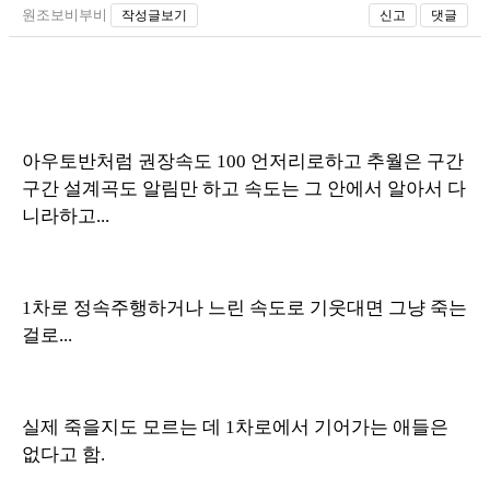
원조보비부비
작성글보기
신고
댓글
아우토반처럼 권장속도 100 언저리로하고 추월은 구간
구간 설계곡도 알림만 하고 속도는 그 안에서 알아서 다
니라하고...
1차로 정속주행하거나 느린 속도로 기웃대면 그냥 죽는
걸로...
실제 죽을지도 모르는 데 1차로에서 기어가는 애들은
없다고 함.