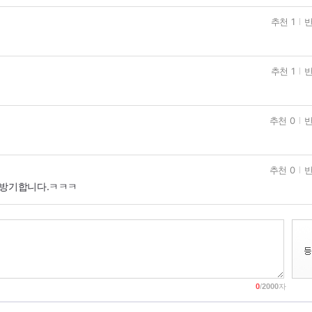
추천 1
반
추천 1
반
추천 0
반
추천 0
반
기방기합니다.ㅋㅋㅋ
0
/
2000
자