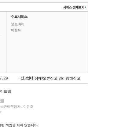
오토바이
이벤트
상
-2329
장애/오류신고
권리침해신고
이트맵
보관리책임자 : 이은호
r
떤 책임을 지지 않습니다.