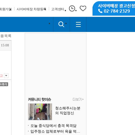
회원가입
사이버매장 차량등록
고객센터
목록
 15:08
고
청소해주시는분
의 직업정신
오늘 중식당에서 충격 목격담
입주청소 업체로부터 욕을 먹고 있습니다