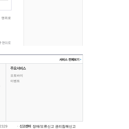
맨위로
오토바이
이벤트
상
-2329
장애/오류신고
권리침해신고