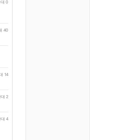
대 0
 40
대 14
대 2
대 4