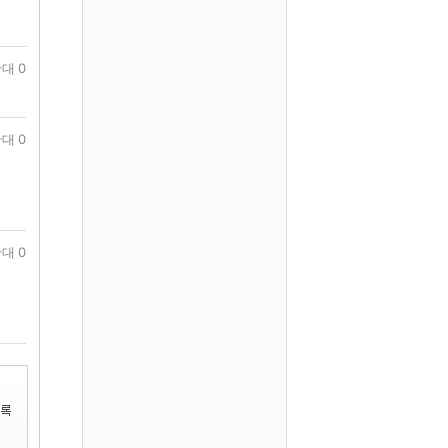
대 0
대 0
대 0