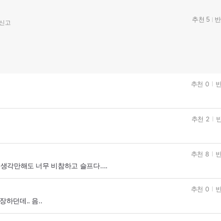
추천 5
반
신고
추천 0
반
추천 2
반
추천 8
반
. 생각만해도 너무 비참하고 슬프다….
추천 0
반
하던데.. 음..