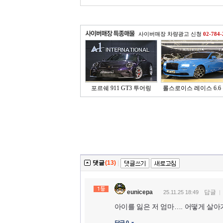
사이버매장 차량광고 신청
02-784-
포르쉐 911 GT3 투어링
롤스로이스 레이스 6.6 
댓글
(13)
|
eunicepa
답글
25.11.25 18:49
아이를 잃은 저 엄마…. 어떻게 살아
답글 0