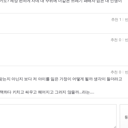
거도? 세상 편하게 사네 내 주위에 너같은 쓰레기 패배자 없는 내 인생이
추천 1
반
추천 0
반
추천 0
반
맞는지 아닌지 보다 저 아이를 잃은 가정이 어떻게 될까 생각이 들더라고
책하다 키치고 싸우고 헤어지고 그러지 않을까...라는....