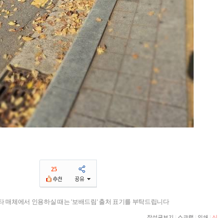
25
기타 매체에서 인용하실 때는 '보배드림' 출처 표기를 부탁드립니다
작성글보기
|
스크랩
|
인쇄
|
신