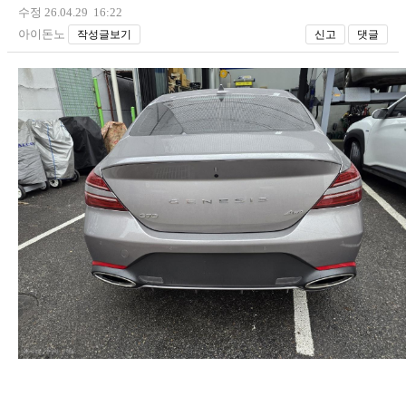
수정 26.04.29 16:22
아이돈노
작성글보기
신고
댓글