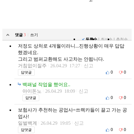
댓글
3
쓰기
등록순
최신순
추천순
저정도 상처로 4개월이라니...진행상황이 매우 답답
했겠네요.
그리고 범퍼교환해도 사고차는 안됩니다.
거침없이질주
26.04.29 17:27
신고
0
0
답댓글
백패널 작업을 했어요..
아이돈노
26.04.29 18:09
신고
0
0
답댓글
보험사가 추천하는 공업사=쓰렉카들이 끌고 가는 공
업사!
일벌백계
26.04.29 19:05
신고
0
0
답댓글