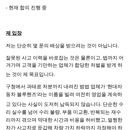
- 현재 합의 진행 중
제 입장
저는 단순히 몇 푼의 배상을 받으려는 것이 아닙니다.
잘못된
사고 이력을 바로잡는 것
은 물론이고, 법까지 어
겨가며 고객을 기만하는 업체가
합당한 처벌
을 받게 하
는 것이 제 목표입니다
.
구청에서
과태료 처분
까지 내려진 범법 업체가 '현대자
동차 블루핸즈'라는 이름을 빌려 여전히 영업을 계속하
고 있다는 사실이 도저히 납득되지 않습니다
. 단순한 수
리 실수를 넘어
수리 불량, 부품 미교환, 반복되는 재수
리
까지 겪으며 막대한 시간과 비용을 허비했고, 멀쩡한
차가 사고차로 둔갑해 차량 가치 하락까지 걱정해야 하