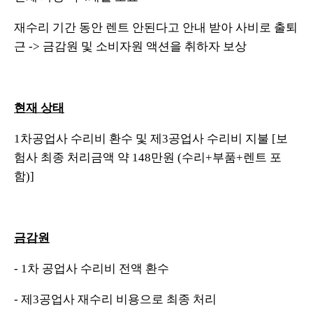
재수리 기간 동안 렌트 안된다고 안내 받아 사비로 출퇴
근 -> 금감원 및 소비자원 액션을 취하자 보상
현재 상태
1차공업사 수리비 환수 및 제3공업사 수리비 지불 [보
험사 최종 처리금액 약 148만원 (수리+부품+렌트 포
함)]
금감원
- 1차 공업사 수리비 전액 환수
- 제3공업사 재수리 비용으로 최종 처리