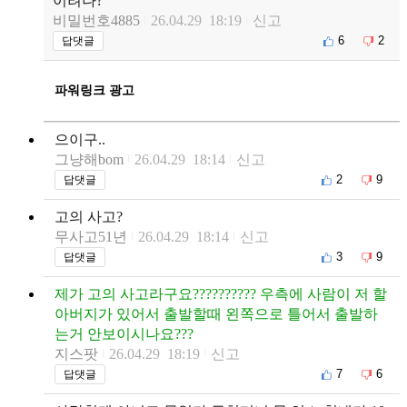
이려나?
비밀번호4885
26.04.29 18:19
신고
6
2
답댓글
파워링크 광고
으이구..
그냥해bom
26.04.29 18:14
신고
2
9
답댓글
고의 사고?
무사고51년
26.04.29 18:14
신고
3
9
답댓글
제가 고의 사고라구요?????????? 우측에 사람이 저 할
아버지가 있어서 출발할때 왼쪽으로 틀어서 출발하
는거 안보이시나요???
지스팟
26.04.29 18:19
신고
7
6
답댓글