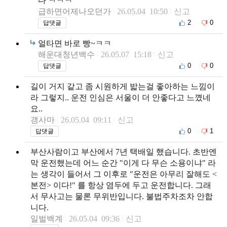
다 ㅋㅋㅋ
급하면어제나오던가
26.05.04 10:50
신고
2
0
답댓글
얼타면 바로 빵~ㅋㅋ
해운대청년백수
26.05.07 15:18
신고
0
0
답댓글
길이 거지 같고 좀 시원하게 밟는걸 좋아하는 느낌이
라 그렇지.. 운전 인심은 서울이 더 안좋다고 느꼈네
요..
갱사마
26.05.04 09:11
신고
0
1
답댓글
부산사람이고 부산에서 7년 택배일 했습니다. 초반엔
막 운전했는데 어느 순간 "이게 다 무슨 소용이냐" 라
는 생각이 들어서 그 이후로 "운전은 아무리 잘해도 <
본전> 이다!" 를 항상 염두에 두고 운전합니다. 그래
서 무사고는 물론 무위반입니다. 불법주차조차 안합
니다.
일벌백계
26.05.04 09:36
신고