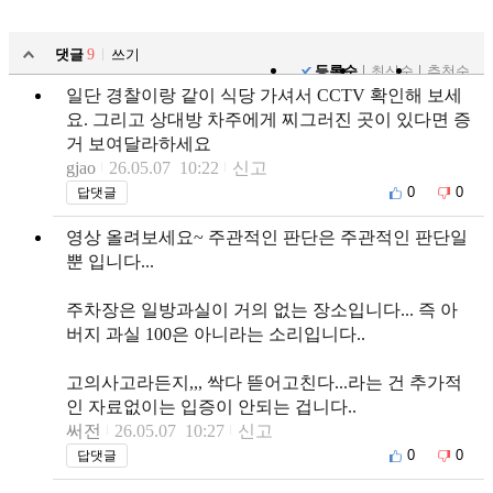
댓글
9
쓰기
등록순
최신순
추천순
일단 경찰이랑 같이 식당 가셔서 CCTV 확인해 보세
요. 그리고 상대방 차주에게 찌그러진 곳이 있다면 증
거 보여달라하세요
gjao
26.05.07 10:22
신고
0
0
답댓글
영상 올려보세요~ 주관적인 판단은 주관적인 판단일
뿐 입니다...
주차장은 일방과실이 거의 없는 장소입니다... 즉 아
버지 과실 100은 아니라는 소리입니다..
고의사고라든지,,, 싹다 뜯어고친다...라는 건 추가적
인 자료없이는 입증이 안되는 겁니다..
써전
26.05.07 10:27
신고
0
0
답댓글