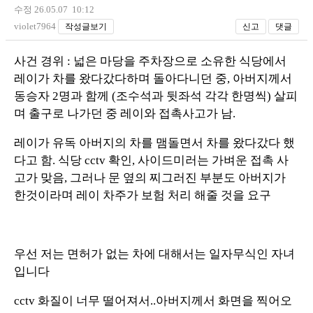
수정 26.05.07 10:12
violet7964
작성글보기
신고
댓글
사건 경위 : 넓은 마당을 주차장으로 소유한 식당에서
레이가 차를 왔다갔다하며 돌아다니던 중, 아버지께서
동승자 2명과 함께 (조수석과 뒷좌석 각각 한명씩) 살피
며 출구로 나가던 중 레이와 접촉사고가 남.
레이가 유독 아버지의 차를 맴돌면서 차를 왔다갔다 했
다고 함. 식당 cctv 확인, 사이드미러는 가벼운 접촉 사
고가 맞음, 그러나 문 옆의 찌그러진 부분도 아버지가
한것이라며 레이 차주가 보험 처리 해줄 것을 요구
우선 저는 면허가 없는 차에 대해서는 일자무식인 자녀
입니다
cctv 화질이 너무 떨어져서..아버지께서 화면을 찍어오