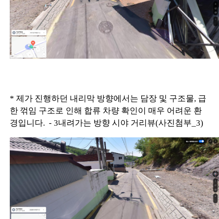
* 제가 진행하던 내리막 방향에서는 담장 및 구조물, 급
한 꺾임 구조로 인해 합류 차량 확인이 매우 어려운 환
경입니다. - 3내려가는 방향 시야 거리뷰(사진첨부_3)