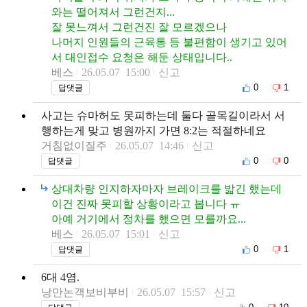
와는 떨어져서 그런건지...
잘 못느껴서 그런건진 잘 모르겠으나
나머지 인원들의 근육통 등 불편함이 생기고 있어
서 대인접수 요청은 해둔 상태입니다..
베스
26.05.07 15:00
신고
0
1
답댓글
사고는 슈마허도 못피하는데 둘다 골목길이라서 서
행하는게 맞고 병원까지 가면 8:2는 적절하네요
거침없이질주
26.05.07 14:46
신고
0
0
답댓글
상대차량 인지하자마자 브레이크를 밟긴 했는데
이건 진짜 못피할 상황이라고 봅니다 ㅠ
아예 거기에서 정차를 했으면 모를까요...
베스
26.05.07 15:01
신고
0
1
답댓글
6대 4염.
낭만논객보비부비
26.05.07 15:57
신고