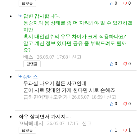
0
0
답댓글
답변 감사합니다.
동승자의 몸 상태를 좀 더 지켜봐야 알 수 있긴하겠
지만..
혹시 대인접수의 유무 차이가 크게 작용하나요?
알고 계신 정보 있다면 공유 좀 부탁드려도 될까
요?
베스
26.05.07 17:08
신고
0
0
답댓글
@베스
무과실 나오기 힘든 사고인데
굳이 서로 맞대인 가게 한다면 서로 손해죠
급하면어제나오던가
26.05.07 18:59
신고
0
0
좌우 살피면서 가시지....
꼬냑헤네시
26.05.07 17:15
신고
1
1
답댓글