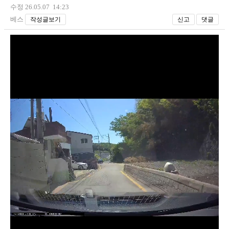
수정 26.05.07 14:23
베스
작성글보기
신고
댓글