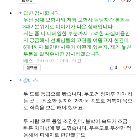
0
10
답댓글
답변 감사합니다.
우선 상대 보험사와 저희 보험사 담당자간 통화는
8대2 분위기로 이야기가 나온 상태입니다.
저는 좀 더 디테일한 부분까지 고려한 과실비율인
지 궁금해서 선배님들의 고견을 여쭙고자 한건데
6대4까지 볼만한 사유가 어떤게 있는지, 제가 놓친
부분을 알려주시면 감사하겠습니다.
베스
26.05.07 17:06
신고
0
0
답댓글
@베스
두 도로 동급으로 봤습니다. 무조건 정지후 가야 하
는 곳..... 최소한 정지에 가까운 속도로 거북이 목으
로 좌측을 보든 해야 했어요.
두 사람 모두 동일 조건인데, 블박이 속도가 조금
빠른 차이밖에 못 느꼈습니다. 우측도로 우선만 적
용해서 피해자로 판단했구요.