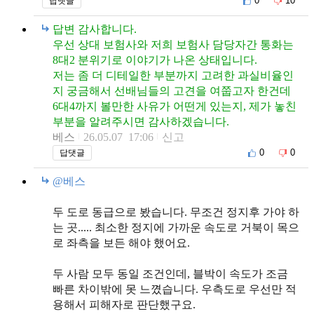
0
10
답댓글
답변 감사합니다.
우선 상대 보험사와 저희 보험사 담당자간 통화는
8대2 분위기로 이야기가 나온 상태입니다.
저는 좀 더 디테일한 부분까지 고려한 과실비율인
지 궁금해서 선배님들의 고견을 여쭙고자 한건데
6대4까지 볼만한 사유가 어떤게 있는지, 제가 놓친
부분을 알려주시면 감사하겠습니다.
베스
26.05.07 17:06
신고
0
0
답댓글
@베스
두 도로 동급으로 봤습니다. 무조건 정지후 가야 하
는 곳..... 최소한 정지에 가까운 속도로 거북이 목으
로 좌측을 보든 해야 했어요.
두 사람 모두 동일 조건인데, 블박이 속도가 조금
빠른 차이밖에 못 느꼈습니다. 우측도로 우선만 적
용해서 피해자로 판단했구요.