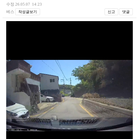
수정 26.05.07 14:23
베스
작성글보기
신고
댓글