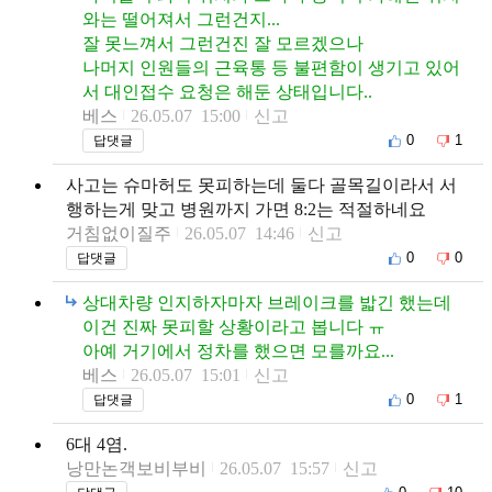
와는 떨어져서 그런건지...
잘 못느껴서 그런건진 잘 모르겠으나
나머지 인원들의 근육통 등 불편함이 생기고 있어
서 대인접수 요청은 해둔 상태입니다..
베스
26.05.07 15:00
신고
0
1
답댓글
사고는 슈마허도 못피하는데 둘다 골목길이라서 서
행하는게 맞고 병원까지 가면 8:2는 적절하네요
거침없이질주
26.05.07 14:46
신고
0
0
답댓글
상대차량 인지하자마자 브레이크를 밟긴 했는데
이건 진짜 못피할 상황이라고 봅니다 ㅠ
아예 거기에서 정차를 했으면 모를까요...
베스
26.05.07 15:01
신고
0
1
답댓글
6대 4염.
낭만논객보비부비
26.05.07 15:57
신고