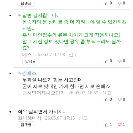
0
0
답댓글
답변 감사합니다.
동승자의 몸 상태를 좀 더 지켜봐야 알 수 있긴하겠
지만..
혹시 대인접수의 유무 차이가 크게 작용하나요?
알고 계신 정보 있다면 공유 좀 부탁드려도 될까
요?
베스
26.05.07 17:08
신고
0
0
답댓글
@베스
무과실 나오기 힘든 사고인데
굳이 서로 맞대인 가게 한다면 서로 손해죠
급하면어제나오던가
26.05.07 18:59
신고
0
0
좌우 살피면서 가시지....
꼬냑헤네시
26.05.07 17:15
신고
1
1
답댓글