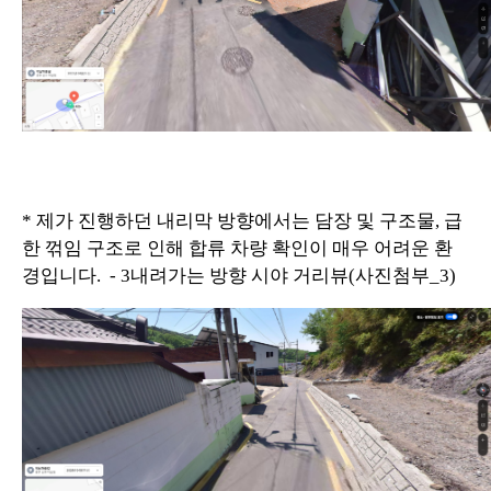
* 제가 진행하던 내리막 방향에서는 담장 및 구조물, 급
한 꺾임 구조로 인해 합류 차량 확인이 매우 어려운 환
경입니다. - 3내려가는 방향 시야 거리뷰(사진첨부_3)