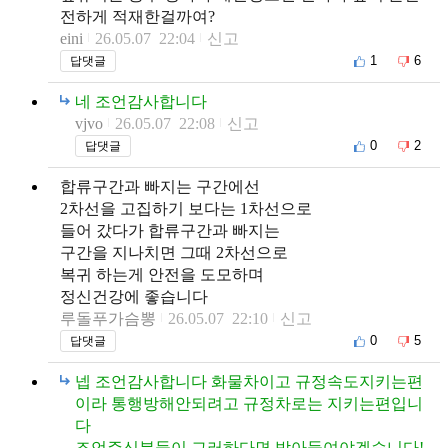
전하게 적재한걸까여?
eini
26.05.07 22:04
신고
1
6
답댓글
네 조언감사합니다
vjvo
26.05.07 22:08
신고
0
2
답댓글
합류구간과 빠지는 구간에선
2차선을 고집하기 보다는 1차선으로
들어 갔다가 합류구간과 빠지는
구간을 지나치면 그때 2차선으로
복귀 하는게 안전을 도모하며
정신건강에 좋습니다
루돌푸가슴뽕
26.05.07 22:10
신고
0
5
답댓글
넵 조언감사합니다 화물차이고 규정속도지키는편
이라 통행방해안되려고 규정차로는 지키는편입니
다
조언주신분들이 그러하다면 받아들여야겠습니다!