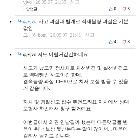
vjvo
26.05.07 21:35
신고
0
3
답댓글
@vjvo
사고 과실과 별개로 적재불량 과실은 기본
값임
그냥해bom
26.05.07 21:41
신고
4
8
@vjvo 저도 이럴거같긴하네요
사고가 났으면 정체차로 차선변경 및 실선변경으
로 백대빵인 사고이긴 한데,
결속불량 과실 10~30으로 쳐서 보상 받을 수 있을
거 같습니다.
자차 및 경찰신고 접수 추천드려요 자차에서 상대
보험사 확인해서 청구 할거예요
이번글에서 의견 안남길까 했는데 다른댓글들 반
응이 워낙 보상 못받는다는 말이 많아서... 마음에
걸려서 남기고 갑니다.