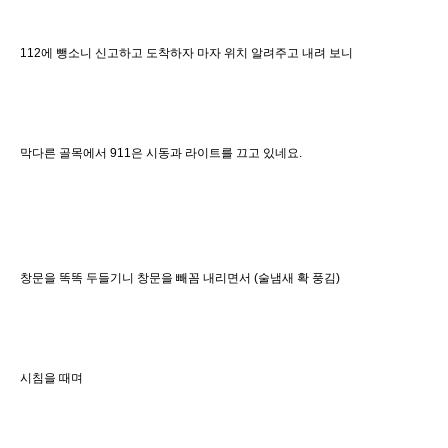
112에 뺑소니 신고하고 도착하자 마자 위치 알려주고 내려 보니
막다른 골목에서 911은 시동과 라이트를 끄고 있네요.
창문을 똑똑 두들기니 창문을 빼꼼 내리면서 (술냄새 확 풍김)
시침을 때며