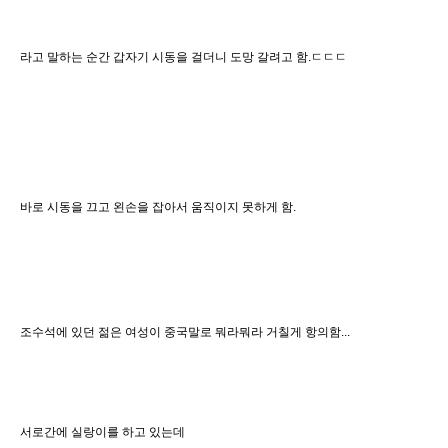
라고 말하는 순간 갑자기 시동을 걸더니 도망 갈려고 함.ㄷㄷㄷ
바로 시동을 끄고 왼손을 잡아서 움직이지 못하게 함.
조수석에 있던 젊은 여성이 중국말로 뭐라뭐라 거칠게 항의함...
서로간에 실랑이를 하고 있는데