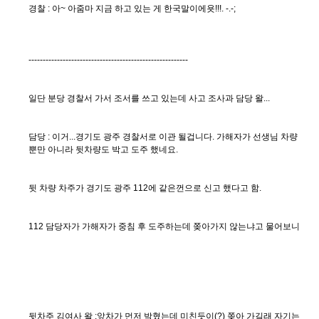
경찰 : 아~ 아줌마 지금 하고 있는 게 한국말이에욧!!!. -.-;
--------------------------------------------------------
일단 분당 경찰서 가서 조서를 쓰고 있는데 사고 조사과 담당 왈...
담당 : 이거...경기도 광주 경찰서로 이관 될겁니다. 가해자가 선생님 차량
뿐만 아니라 뒷차량도 박고 도주 했네요.
뒷 차량 차주가 경기도 광주 112에 같은껀으로 신고 했다고 함.
112 담당자가 가해자가 중침 후 도주하는데 쫒아가지 않는냐고 물어보니
뒷차주 김여사 왈 :앞차가 먼저 박혔는데 미친듯이(?) 쫒아 가길래 자기는