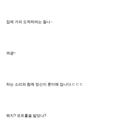
집에 거의 도착하려는 찰나 -
꽈광~
하는 소리와 함께 정신이 혼미해 집니다.ㄷㄷㄷ
뭐지? 포트홀을 밟았나?