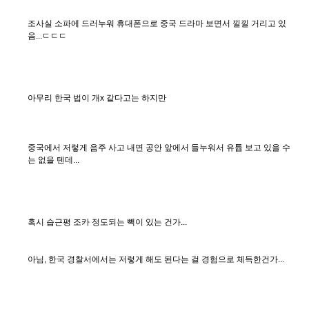
조사실 소파에 드러누워 휴대폰으로 중국 드라마 보면서 낄낄 거리고 있
음...ㄷㄷㄷ
아무리 한국 법이 개x 같다고는 하지만
중국에서 저렇게 음주 사고 내면 공안 앞에서 들누워서 유튭 보고 있을 수
는 없을 텐데...
혹시 습근평 조카 정도되는 빽이 있는 건가...
아님, 한국 경찰서에서는 저렇게 해도 된다는 걸 경험으로 체득한건가...