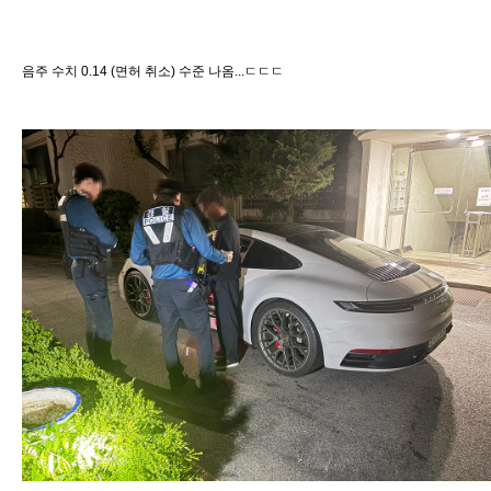
음주 수치 0.14 (면허 취소) 수준 나옴...ㄷㄷㄷ