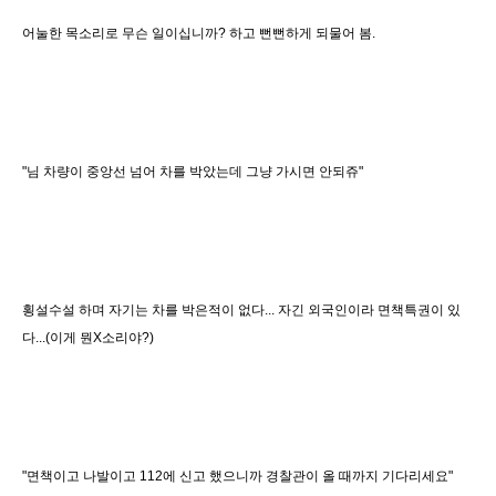
어눌한 목소리로 무슨 일이십니까? 하고 뻔뻔하게 되물어 봄.
"님 차량이 중앙선 넘어 차를 박았는데 그냥 가시면 안되쥬"
횡설수설 하며 자기는 차를 박은적이 없다... 자긴 외국인이라 면책특권이 있
다...(이게 뭔X소리야?)
"면책이고 나발이고 112에 신고 했으니까 경찰관이 올 때까지 기다리세요"