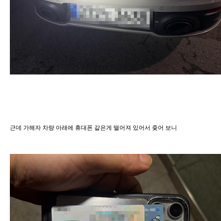
근데 가해자 차량 아래에 휴대폰 같은게 떨어져 있어서 줒어 보니