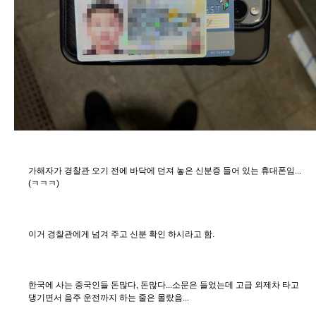
가해자가 경찰관 오기 전에 바닥에 던져 놓은 신분증 들어 있는 휴대폰임...
(ㅋㅋㅋ)
이거 경찰관에게 넘겨 주고 신분 확인 하시라고 함.
한국에 사는 중국인들 돈많다, 돈많다...소문은 들었는데 고급 외제차 타고
댕기면서 음주 운전까지 하는 줄은 몰랐음...