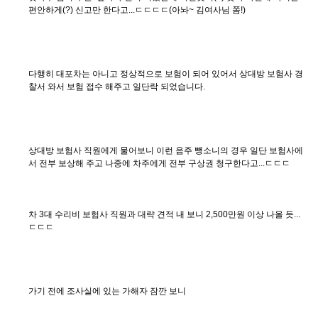
편안하게(?) 신고만 한다고...ㄷㄷㄷㄷ(아놔~ 김여사님 쫌!)
다행히 대포차는 아니고 정상적으로 보험이 되어 있어서 상대방 보험사 경
찰서 와서 보험 접수 해주고 일단락 되었습니다.
상대방 보험사 직원에게 물어보니 이런 음주 뺑소니의 경우 일단 보험사에
서 전부 보상해 주고 나중에 차주에게 전부 구상권 청구한다고...ㄷㄷㄷ
차 3대 수리비 보험사 직원과 대략 견적 내 보니 2,500만원 이상 나올 듯...
ㄷㄷㄷ
가기 전에 조사실에 있는 가해자 잠깐 보니