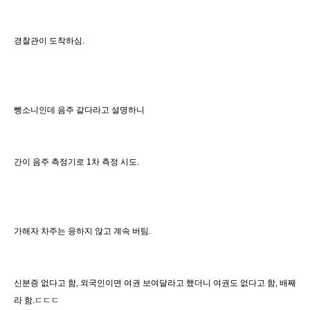
경찰관이 도착하심.
뺑소니인데 음주 같다라고 설명하니
간이 음주 측정기로 1차 측정 시도.
가해자 차주는 응하지 않고 계속 버팀.
신분증 없다고 함, 외국인이면 여권 보여달라고 했더니 여권도 없다고 함, 배째
라 함.ㄷㄷㄷ