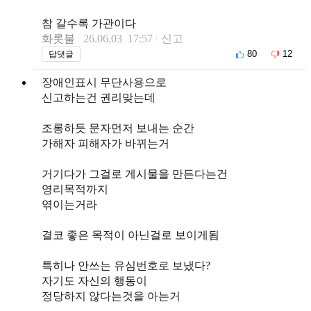
참 갈수록 가관이다
화롯불
26.06.03 17:57
신고
80
12
답댓글
장애인표시 무단사용으로
신고하는건 권리맞는데
조롱하듯 문자먼저 보내는 순간
가해자 피해자가 바뀌는거
거기다가 그걸로 게시물을 만든다는건
영리목적까지
엮이는거라
결코 좋은 목적이 아닌걸로 보이게됨
특히나 안쓰는 유심번호로 보냈다?
자기도 자신의 행동이
정당하지 않다는것을 아는거