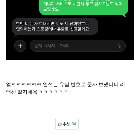
엌ㅋㅋㅋㅋㅋㅋ 안쓰는 유심 번호로 문자 보냈더니 리
액션 찰지네욬ㅋㅋㅋㅋㅋㅋ
추천
94