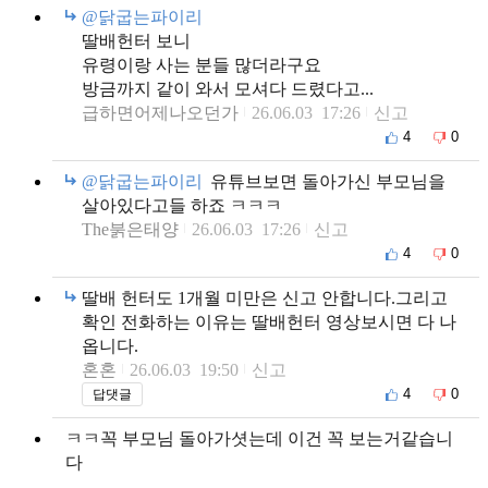
@닭굽는파이리
딸배헌터 보니
유령이랑 사는 분들 많더라구요
방금까지 같이 와서 모셔다 드렸다고...
급하면어제나오던가
26.06.03 17:26
신고
4
0
@닭굽는파이리
유튜브보면 돌아가신 부모님을
살아있다고들 하죠 ㅋㅋㅋ
The붉은태양
26.06.03 17:26
신고
4
0
딸배 헌터도 1개월 미만은 신고 안합니다.그리고
확인 전화하는 이유는 딸배헌터 영상보시면 다 나
옵니다.
혼혼
26.06.03 19:50
신고
4
0
답댓글
ㅋㅋ꼭 부모님 돌아가셧는데 이건 꼭 보는거같습니
다