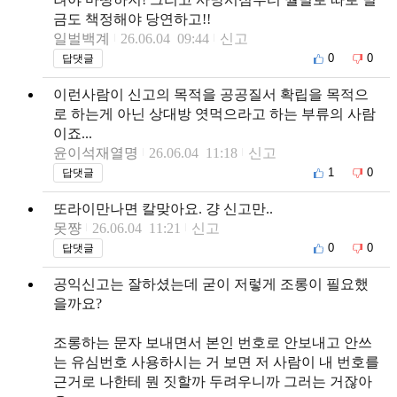
금도 책정해야 당연하고!!
일벌백계
26.06.04 09:44
신고
0
0
답댓글
이런사람이 신고의 목적을 공공질서 확립을 목적으
로 하는게 아닌 상대방 엿먹으라고 하는 부류의 사람
이죠...
윤이석재열명
26.06.04 11:18
신고
1
0
답댓글
또라이만나면 칼맞아요. 걍 신고만..
못쨩
26.06.04 11:21
신고
0
0
답댓글
공익신고는 잘하셨는데 굳이 저렇게 조롱이 필요했
을까요?
조롱하는 문자 보내면서 본인 번호로 안보내고 안쓰
는 유심번호 사용하시는 거 보면 저 사람이 내 번호를
근거로 나한테 뭔 짓할까 두려우니까 그러는 거잖아