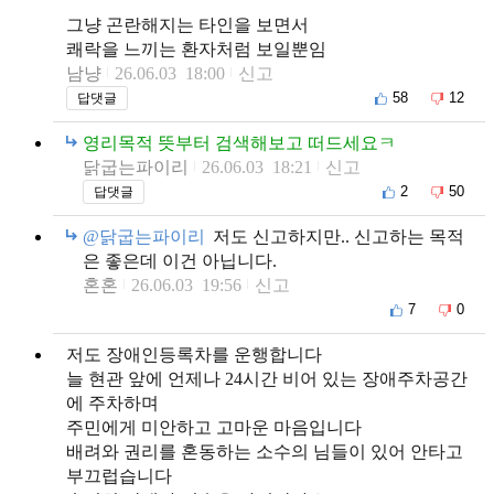
그냥 곤란해지는 타인을 보면서
쾌락을 느끼는 환자처럼 보일뿐임
남냥
26.06.03 18:00
신고
58
12
답댓글
영리목적 뜻부터 검색해보고 떠드세요ㅋ
닭굽는파이리
26.06.03 18:21
신고
2
50
답댓글
@닭굽는파이리
저도 신고하지만.. 신고하는 목적
은 좋은데 이건 아닙니다.
혼혼
26.06.03 19:56
신고
7
0
저도 장애인등록차를 운행합니다
늘 현관 앞에 언제나 24시간 비어 있는 장애주차공간
에 주차하며
주민에게 미안하고 고마운 마음입니다
배려와 권리를 혼동하는 소수의 님들이 있어 안타고
부끄럽습니다