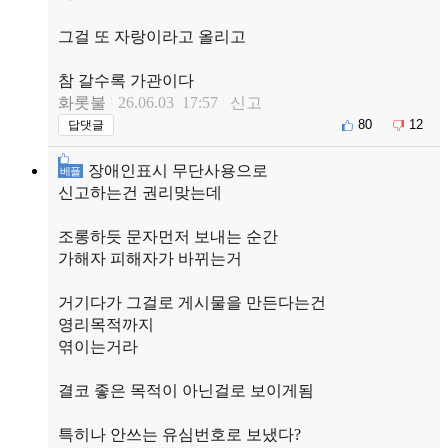
그걸 또 자랑이라고 올리고
참 갈수록 가관이다
화롯불
26.06.03 17:57
신고
80
12
답댓글
장애인표시 무단사용으로
베플
신고하는건 권리맞는데
조롱하듯 문자먼저 보내는 순간
가해자 피해자가 바뀌는거
거기다가 그걸로 게시물을 만든다는건
영리목적까지
엮이는거라
결코 좋은 목적이 아닌걸로 보이게됨
특히나 안쓰는 유심번호로 보냈다?