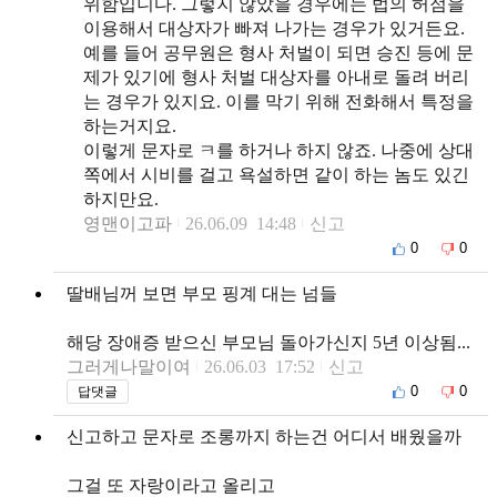
위함입니다. 그렇지 않았을 경우에는 법의 허점을
이용해서 대상자가 빠져 나가는 경우가 있거든요.
예를 들어 공무원은 형사 처벌이 되면 승진 등에 문
제가 있기에 형사 처벌 대상자를 아내로 돌려 버리
는 경우가 있지요. 이를 막기 위해 전화해서 특정을
하는거지요.
이렇게 문자로 ㅋ를 하거나 하지 않죠. 나중에 상대
쪽에서 시비를 걸고 욕설하면 같이 하는 놈도 있긴
하지만요.
영맨이고파
26.06.09 14:48
신고
0
0
딸배님꺼 보면 부모 핑계 대는 넘들
해당 장애증 받으신 부모님 돌아가신지 5년 이상됨...
그러게나말이여
26.06.03 17:52
신고
0
0
답댓글
신고하고 문자로 조롱까지 하는건 어디서 배웠을까
그걸 또 자랑이라고 올리고