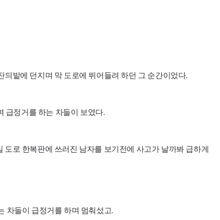
잔듸밭에 던지며 막 도로에 뛰어들려 하던 그 순간이었다.
하며 급정거를 하는 차들이 보였다.
길 도로 한복판에 쓰러진 남자를 보기전에 사고가 날까봐 급하게
는 차들이 급정거를 하며 멈춰섰고.