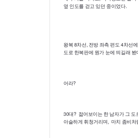
옆 인도를 걷고 있던 중이었다.
왕복 8차선, 전방 좌측 편도 4차선
도로 한복판에 뭔가 눈에 띄길래 봤더
어라?
30대? 젊어보이는 한 남자가 그 도
아슬하게 휘청거리며, 마치 좀비처럼