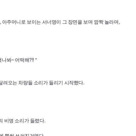
, 아주머니로 보이는 서너명이 그 장면을 보며 깜짝 놀라며,
했나봐~ 어떡해?!! "
달려오는 차량들 소리가 들리기 시작했다.
의 비명 소리가 들렸다.
이에 뿔썩 쓰러진거였다.