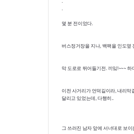
.
.
몇 분 전이었다.
버스정거장을 지나, 백팩을 인도옆 
막 도로로 뛰어들기전. 끼잌!~~~ 
이전 사거리가 언덕길이라, 내리막
달리고 있었는데, 다행히..
그 쓰러진 남자 앞에 서너대로 보이