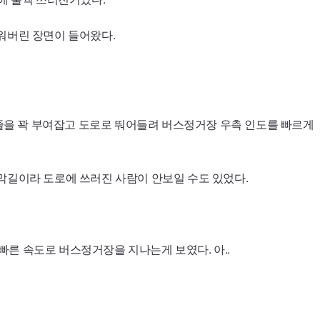
워버린 장면이 들어왔다.
깨줄을 꽉 부여잡고 도로로 뚸어들려 버스정거장 우측 인도를 빠르게
막길이라 도로에 쓰러진 사람이 안보일 수도 있었다.
 빠른 속도로 버스정거장을 지나는게 보였다. 아..