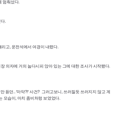
 멈춰섰다.
다.
내리고, 운전석에서 여경이 내렸다.
 의자에 거의 눕다시피 앉아 있는 그에 대한 조사가 시작됐다.
만 듣던.. '마약?!' 사건? 그러고보니, 쓰러질듯 쓰러지지 않고 계
는 모습이, 마치 좀비처렁 보였었다.