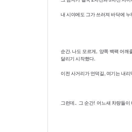
내 시야에도 그가 쓰러져 바닥에 누
순간. 나도 모르게, 양쪽 백팩 어
달리기 시작했다.
이전 사거리가 언덕길, 여기는 내리
그런데.. 그 순간! 어느새 차량들이