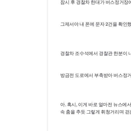
잠시 후 경찰차 한대가 버스정거장에
그제서야 내 폰에 문자 2건을 확인했
경찰차 조수석에서 경찰관 한분이 
방금전 도로에서 부축받아 버스정거장
아. 혹시, 이게 바로 얼마전 뉴스에서
속 춤을 추듯 그렇게 휘청거리며 걷