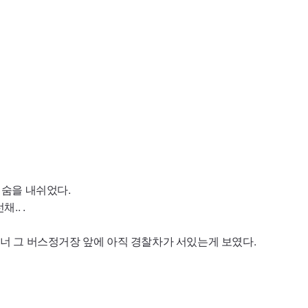
한 숨을 내쉬었다.
.. .
길건너 그 버스정거장 앞에 아직 경찰차가 서있는게 보였다.