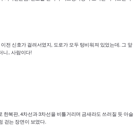
에 이전 신호가 걸려서였지, 도로가 모두 텅비워져 있었는데. 그 앞
니.. 사람이다!
로 한복판, 4차선과 3차선을 비틀거리며 금새라도 쓰러질 듯 아슬
 걷는 장면이 보였다.