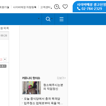
회원가입
사이버매장 차량등록
고객센터
목록
 00:26
고
청소해주시는분
의 직업정신
오늘 중식당에서 충격 목격담
입주청소 업체로부터 욕을 먹고 있습니다