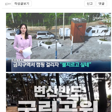
gjao
작성글보기
신고
댓글