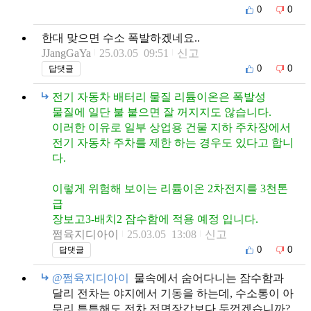
0
0
한대 맞으면 수소 폭발하겠네요..
JJangGaYa
25.03.05 09:51
신고
0
0
답댓글
전기 자동차 배터리 물질 리튬이온은 폭발성
물질에 일단 불 붙으면 잘 꺼지지도 않습니다.
이러한 이유로 일부 상업용 건물 지하 주차장에서
전기 자동차 주차를 제한 하는 경우도 있다고 합니
다.
이렇게 위험해 보이는 리튬이온 2차전지를 3천톤
급
장보고3-배치2 잠수함에 적용 예정 입니다.
쩜육지디아이
25.03.05 13:08
신고
0
0
답댓글
@쩜육지디아이
물속에서 숨어다니는 잠수함과
달리 전차는 야지에서 기동을 하는데, 수소통이 아
무리 튼튼해도 전차 전면장갑보다 두껍겠습니까?