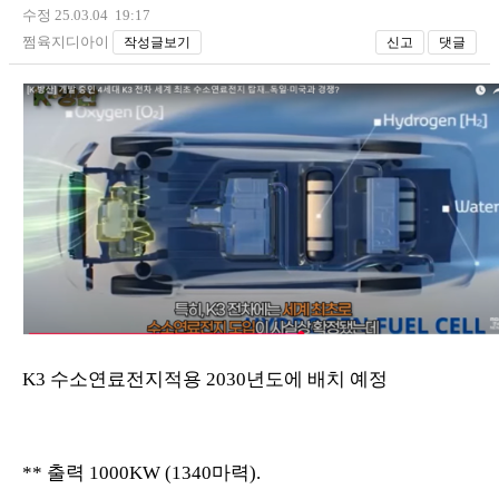
수정 25.03.04 19:17
쩜육지디아이
작성글보기
신고
댓글
K3 수소연료전지적용 2030년도에 배치 예정
** 출력 1000KW (1340마력).