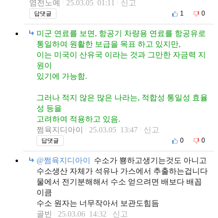
염전노예
25.03.05 01:11
신고
1
0
답댓글
미군 연료를 보면, 항공기 차량용 연료를 항공유로
통일하여 원활한 보급을 목표 하고 있지만,
이는 미국이 산유국 이라는 것과 그만한 자금력 지
원이
있기에 가능함.
그러나 적지 않은 많은 나라는, 적합성 통일성 효율
성 등을
고려하여 적용하고 있음.
쩜육지디아이
25.03.05 13:47
신고
0
0
답댓글
@쩜육지디아이
수소가 뿅하고생기는것도 아니고
수소생산 자체가 석유나 가스에서 추출하는겁니다
물에서 전기분해해서 수소 얻으려면 배보다 배꼽
이큼
수소 원자는 너무작아서 보관도힘듬
골빈
25.03.06 14:32
신고