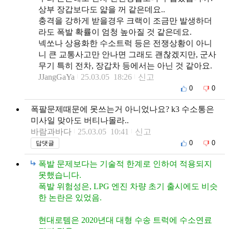
상부 장갑보다도 얇을 꺼 같은데요..
충격을 강하게 받을경우 크랙이 조금만 발생하더
라도 폭발 확률이 엄청 높아질 것 같은데요.
넥쏘나 상용화한 수소트럭 등은 전쟁상황이 아니
니 큰 교통사고만 안나면 그래도 괜찮겠지만, 군사
무기 특히 전차, 장갑차 등에서는 아닌 것 같아요.
JJangGaYa
25.03.05 18:26
신고
0
0
폭팔문제때문에 못쓰는거 아니었나요? k3 수소통은
미사일 맞아도 버티나몰라..
바람과바다
25.03.05 10:41
신고
0
0
답댓글
폭발 문제보다는 기술적 한계로 인하여 적용되지
못했습니다.
폭발 위험성은, LPG 엔진 차량 초기 출시에도 비슷
한 논란은 있었음.
현대로템은 2020년대 대형 수송 트럭에 수소연료