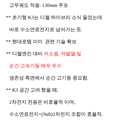
고무궤도 적용. 130mm 주포
** 초기형 K3는 디젤 하이브리 소식 들었는데
바로 수소연료전지로 넘어가는 듯.
** 현대로템 이미 관련 기술 확보
** 디젤엔진 대비
저소음, 저발열 및
순간 고
속기동 매우 우수
생존성 측면에서 순간 고기동 중요함.
** K3 공간 고려 했을 때,
2차전지 전용은 비효율적 이며,
수소연료전지+(Sub)2차전지 조합이 효율적.