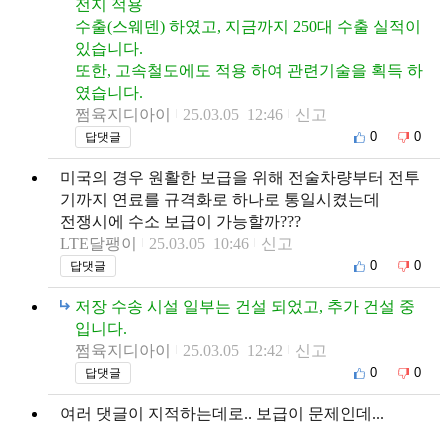
전지 적용
수출(스웨덴) 하였고, 지금까지 250대 수출 실적이
있습니다.
또한, 고속철도에도 적용 하여 관련기술을 획득 하
였습니다.
쩜육지디아이
25.03.05 12:46
신고
0
0
답댓글
미국의 경우 원활한 보급을 위해 전술차량부터 전투
기까지 연료를 규격화로 하나로 통일시켰는데
전쟁시에 수소 보급이 가능할까???
LTE달팽이
25.03.05 10:46
신고
0
0
답댓글
저장 수송 시설 일부는 건설 되었고, 추가 건설 중
입니다.
쩜육지디아이
25.03.05 12:42
신고
0
0
답댓글
여러 댓글이 지적하는데로.. 보급이 문제인데...