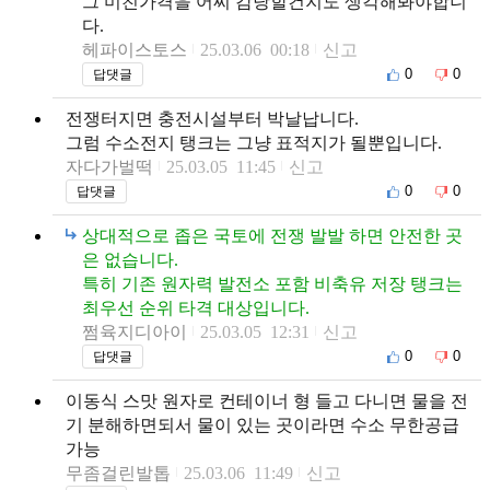
그 미친가격을 어찌 감당할건지도 생각해봐야합니
다.
헤파이스토스
25.03.06 00:18
신고
0
0
답댓글
전쟁터지면 충전시설부터 박날납니다.
그럼 수소전지 탱크는 그냥 표적지가 될뿐입니다.
자다가벌떡
25.03.05 11:45
신고
0
0
답댓글
상대적으로 좁은 국토에 전쟁 발발 하면 안전한 곳
은 없습니다.
특히 기존 원자력 발전소 포함 비축유 저장 탱크는
최우선 순위 타격 대상입니다.
쩜육지디아이
25.03.05 12:31
신고
0
0
답댓글
이동식 스맛 원자로 컨테이너 형 들고 다니면 물을 전
기 분해하면되서 물이 있는 곳이라면 수소 무한공급
가능
무좀걸린발톱
25.03.06 11:49
신고