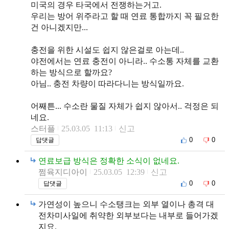
미국의 경우 타국에서 전쟁하는거고.
우리는 방어 위주라고 할 때 연료 통합까지 꼭 필요한
건 아니겠지만...
충전을 위한 시설도 쉽지 않은걸로 아는데..
야전에서는 연료 충전이 아니라.. 수소통 자체를 교환
하는 방식으로 할까요?
아님.. 충전 차량이 따라다니는 방식일까요.
어째튼... 수소란 물질 자체가 쉽지 않아서.. 걱정은 되
네요.
스터플
25.03.05 11:13
신고
0
0
답댓글
연료보급 방식은 정확한 소식이 없네요.
쩜육지디아이
25.03.05 12:39
신고
0
0
답댓글
가연성이 높으니 수소탱크는 외부 열이나 총격 대
전차미사일에 취약한 외부보다는 내부로 들어가겠
지요.