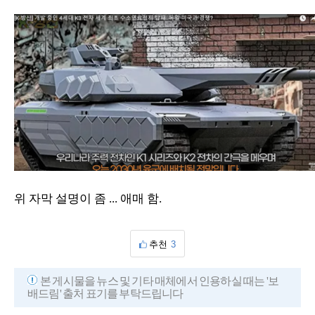
위 자막 설명이 좀 ... 애매 함.
추천
3
본 게시물을 뉴스 및 기타 매체에서 인용하실 때는 '보
배드림' 출처 표기를 부탁드립니다