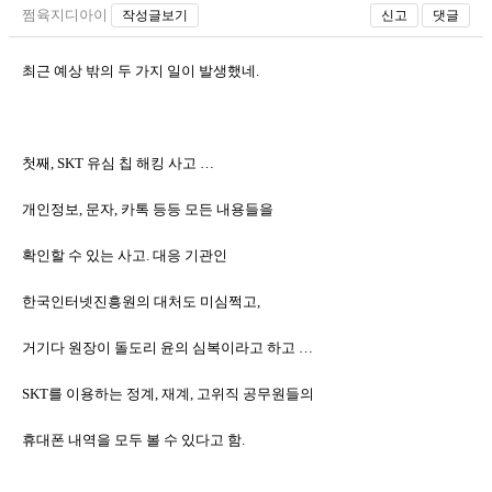
쩜육지디아이
작성글보기
신고
댓글
최근 예상 밖의 두 가지 일이 발생했네.
첫째, SKT 유심 칩 해킹 사고 …
개인정보, 문자, 카톡 등등 모든 내용들을
확인할 수 있는 사고. 대응 기관인
한국
인터넷진흥원의 대처도 미심쩍고,
거기다 원장이 돌도리 윤의 심복이라고 하고 …
SKT를 이용하는 정계, 재계, 고위직 공무원들의
휴대폰 내역을 모두 볼 수 있다고 함.