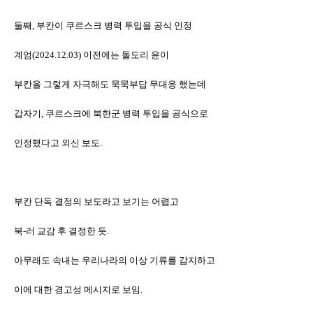
둘째, 부칸이 쿠르스크 병력 투입을 공식 인정
계엄(2024.12.03) 이전에는 돌도리 윤이
부칸을 그렇게 자극해도 묵묵부답 무대응 했는데
갑자기, 쿠르스크에 북한군 병력 투입을 공식으로
인정했다고 외신 보도.
부칸 단독 결정의 보도라고
보기는 어렵고
북-러 교감 후 결정한 듯.
아무래도 속내는 우리나라의 이상 기류를 감지하고
이에 대한 경고성 메시지로 보임.