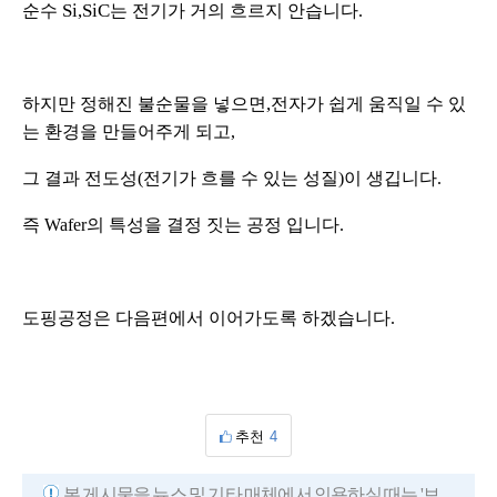
Si,SiC
순수
는 전기가 거의 흐르지 안습니다.
,
하지만 정해진 불순물을 넣으면
전자가 쉽게 움직일 수 있
는 환경을 만들어주게 되고
,
그 결과 전도성
(
전기가
흐를 수 있는 성질
)
이 생깁니다
.
즉
Wafer
의 특성을 결정 짓는 공정 입니다
.
도핑공정은 다음편에서 이어가도록 하겠습니다.
추천
4
본 게시물을 뉴스 및 기타 매체에서 인용하실 때는 '보