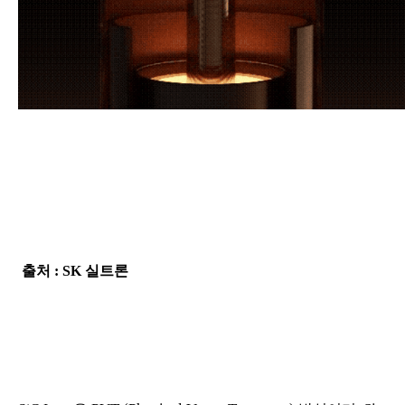
출처 : SK 실트론