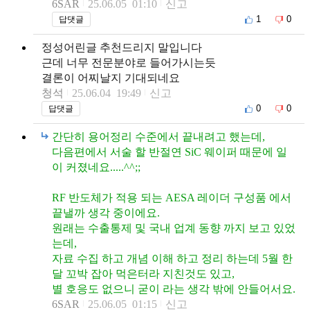
6SAR
25.06.05 01:10
신고
1
0
답댓글
정성어린글 추천드리지 말입니다
근데 너무 전문분야로 들어가시는듯
결론이 어찌날지 기대되네요
청석
25.06.04 19:49
신고
0
0
답댓글
간단히 용어정리 수준에서 끝내려고 했는데,
다음편에서 서술 할 반절연 SiC 웨이퍼 때문에 일
이 커졌네요.....^^;;
RF 반도체가 적용 되는 AESA 레이더 구성품 에서
끝낼까 생각 중이에요.
원래는 수출통제 및 국내 업계 동향 까지 보고 있었
는데,
자료 수집 하고 개념 이해 하고 정리 하는데 5월 한
달 꼬박 잡아 먹은터라 지친것도 있고,
별 호응도 없으니 굳이 라는 생각 밖에 안들어서요.
6SAR
25.06.05 01:15
신고