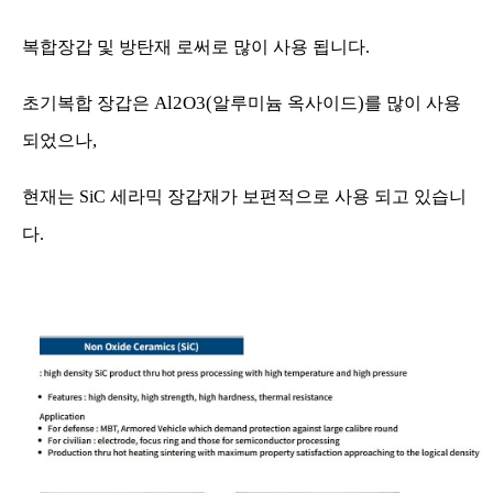
복합장갑 및 방탄재 로써로 많이 사용 됩니다
.
Al2O3(
)
초기복합 장갑은
알루미늄 옥사이드
를 많이 사용
,
되었으나
현재는
SiC
세라믹 장갑재가 보편적으로 사용 되고 있습니
다
.