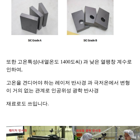
또한 고온특성(내열온도 1400도씨) 과 낮은 열팽창 계수로
인하여,
고온을 견디어야 하는 레이저 반사경 과 극저온에서 변형
이 거의 없는 관계로 인공위성 광학 반사경
재료로도 쓰입니다.