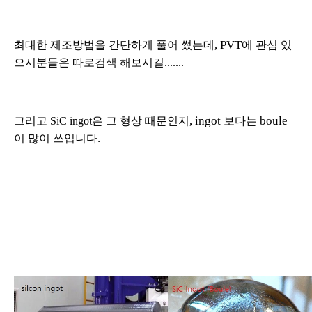
, PVT
최대한 제조방법을 간단하게 풀어 썼는데
에 관심 있
으시분들은 따로
검색 해보시길
.......
, ingot
boule
그리고
SiC ingot
은 그 형상 때문인지
보다는
.
이 많이 쓰입니다