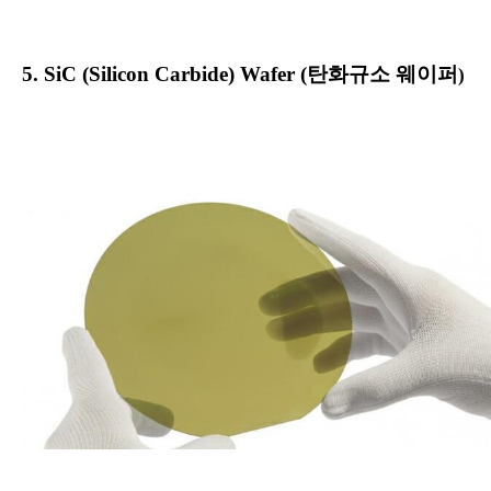
5.
SiC (
Silicon Carbide)
Wafer (
탄화규소 웨이퍼
)