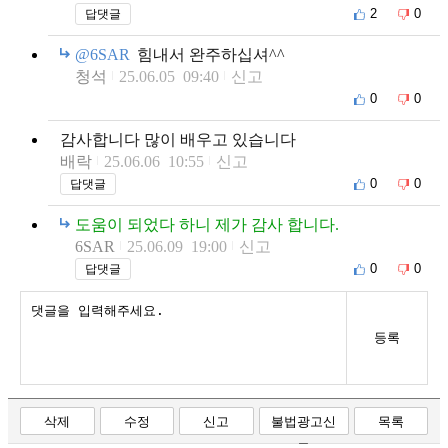
2
0
답댓글
@6SAR
힘내서 완주하십셔^^
청석
25.06.05 09:40
신고
0
0
감사합니다 많이 배우고 있습니다
배락
25.06.06 10:55
신고
0
0
답댓글
도움이 되었다 하니 제가 감사 합니다.
6SAR
25.06.09 19:00
신고
0
0
답댓글
등록
삭제
수정
신고
불법광고신
목록
고