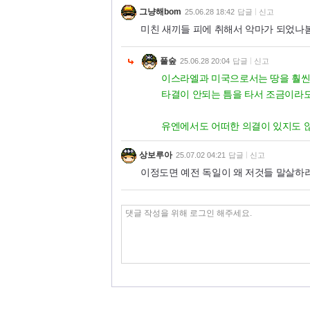
그냥해bom
25.06.28 18:42
답글
신고
미친 새끼들 피에 취해서 악마가 되었나
풀숲
25.06.28 20:04
답글
신고
이스라엘과 미국으로서는 땅을 훨씬 
타결이 안되는 틈을 타서 조금이라도
유엔에서도 어떠한 의결이 있지도 않
상보루아
25.07.02 04:21
답글
신고
이정도면 예전 독일이 왜 저것들 말살하