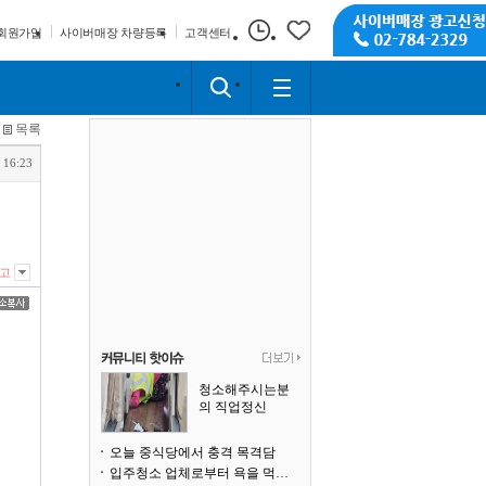
회원가입
사이버매장 차량등록
고객센터
목록
 16:23
고
청소해주시는분
의 직업정신
오늘 중식당에서 충격 목격담
입주청소 업체로부터 욕을 먹고 있습니다