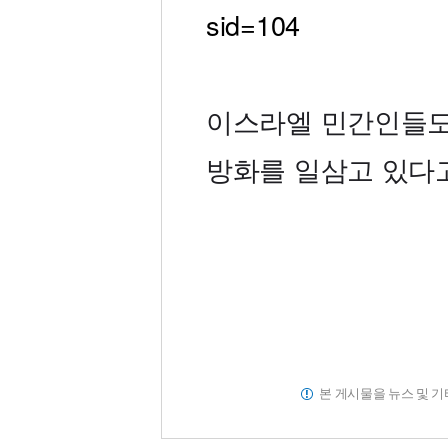
sid=104
이스라엘 민간인들도
방화를 일삼고 있다
본 게시물을 뉴스 및 