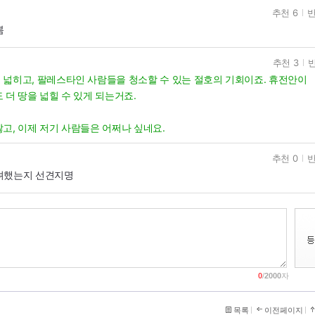
추천 6
반
봄
추천 3
반
넓히고, 팔레스타인 사람들을 청소할 수 있는 절호의 기회이죠. 휴전안이
 더 땅을 넓힐 수 있게 되는거죠.
고, 이제 저기 사람들은 어쩌나 싶네요.
추천 0
반
려했는지 선견지명
0
/
2000
자
목록
이전페이지