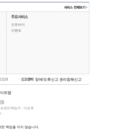
오토바이
이벤트
상
-2329
장애/오류신고
권리침해신고
이트맵
보관리책임자 : 이은호
r
떤 책임을 지지 않습니다.