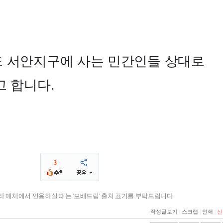
 서안지구에 사는 민간인들 상대로
고 합니다.
3
기타 매체에서 인용하실 때는 '보배드림' 출처 표기를 부탁드립니다
작성글보기
|
스크랩
|
인쇄
|
신