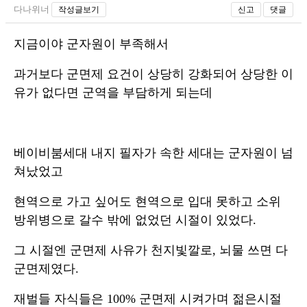
다나위너
작성글보기
신고
댓글
지금이야 군자원이 부족해서
과거보다 군면제 요건이 상당히 강화되어 상당한 이
유가 없다면 군역을 부담하게 되는데
베이비붐세대 내지 필자가 속한 세대는 군자원이 넘
쳐났었고
현역으로 가고 싶어도 현역으로 입대 못하고 소위
방위병으로 갈수 밖에 없었던 시절이 있었다.
그 시절엔 군면제 사유가 천지빛깔로, 뇌물 쓰면 다
군면제였다.
재벌들 자식들은 100% 군면제 시켜가며 젊은시절