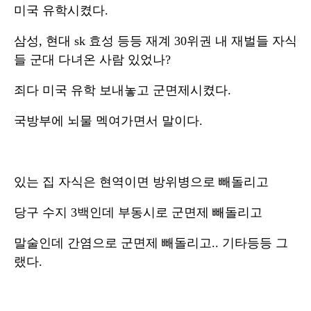
미국 유학시켰다.
삼성, 현대 sk 효성 등등 재계 30위권 내 재벌들 자식
들 군대 다녀온 사람 있었나?
죄다 미국 유학 보내놓고 군면제시켰다.
국방부에 뇌물 멕여가면서 말이다.
있는 집 자식은 현역이면 방위병으로 빼돌리고
당구 수지 3백인데 부동시로 군면제 빼돌리고
말술인데 간염으로 군면제 빼돌리고.. 기타등등 그
랬다.