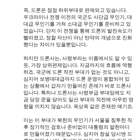
즉, 드론은 점점 하위부대로 편제되고 있습니다.
우크라이나 전쟁 이전의 국군도 사단급 무인기, 대
대급 무인기를 거쳐 소대급 무인기를 준비하고 있
었습니다. 단지 이 전쟁을 통해 드론의 발전속도가
빨라졌고, 정찰 자산이 아닌 탄약의 개념으로 진화
했다는 차이가 있을뿐입니다.
하지만 드론사는, 사령부라는 이름에서도 알 수 있
듯, 가장 상위편제입니다. 지금까지의 흐름에 역행
하죠. 국군에 드론 작전 부대가 없는 것도 아니고,
심지어 보병대대급까지 드론 운영이 융합되어 있
는 상황에서 갑자기 만들어진 존재가 바로 드론사
입니다. 특히나 드론사는 사령부급 부대임에도 지
금 당장 문을 닫아도 일선 부대의 작전에 아무런 영
향을 끼치지 않습니다. 옥상옥 같은 존재란 얘기죠.
이는 이 부대가 북한의 무인기가 서울을 침투한 직
후 장기적인 검토나 준비없이 대통령의 말한마디
로 만들어졌기 때문입니다. 심지어 창설 당시엔 드