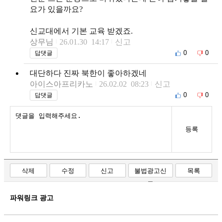
요가 있을까요?
신교대에서 기본 교육 받겠죠.
상무님
26.01.30 14:17
신고
0
0
답댓글
대단하다 진짜 북한이 좋아하겠네
아이스아프리카노
26.02.02 08:23
신고
0
0
답댓글
등록
삭제
수정
신고
불법광고신
목록
고
파워링크 광고