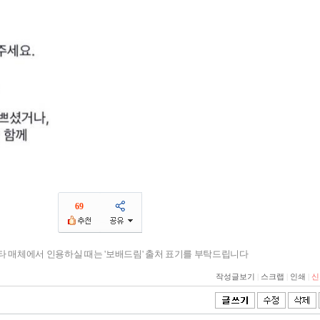
69
기타 매체에서 인용하실 때는 '보배드림' 출처 표기를 부탁드립니다
작성글보기
|
스크랩
|
인쇄
|
신