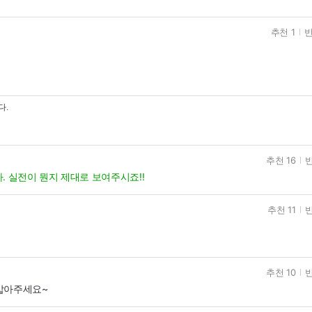
추천 1
반
다.
추천 16
반
. 실전이 뭔지 제대로 보여주시죠!!
추천 11
반
추천 10
반
 밟아주세요~