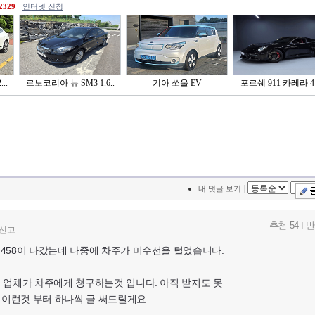
2329
인터넷 신청
..
르노코리아 뉴 SM3 1.6..
기아 쏘울 EV
포르쉐 911 카레라 4 
|
내 댓글 보기
추천 54
반
신고
458이 나갔는데 나중에 차주가 미수선을 털었습니다.
 업체가 차주에게 청구하는것 입니다. 아직 받지도 못
 이런것 부터 하나씩 글 써드릴게요.