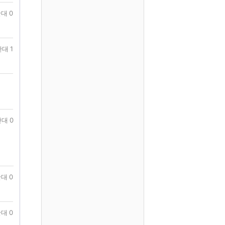
대 0
대 1
대 0
대 0
대 0