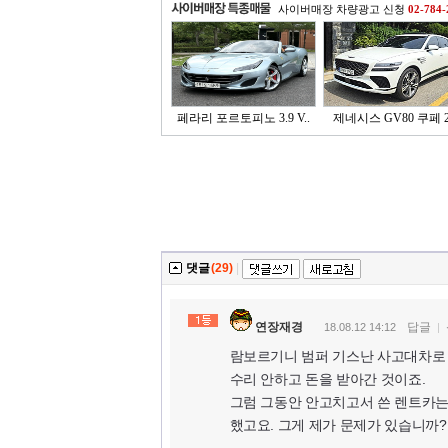
사이버매장 차량광고 신청
02-784-
페라리 포르토피노 3.9 V..
제네시스 GV80 쿠페 2.
댓글
(29)
|
연장재경
답글
18.08.12 14:12
람보르기니 범퍼 기스난 사고대차로 
수리 안하고 돈을 받아간 것이죠.
그럼 그동안 안고치고서 쓴 렌트카는
했고요. 그게 제가 문제가 있습니까?