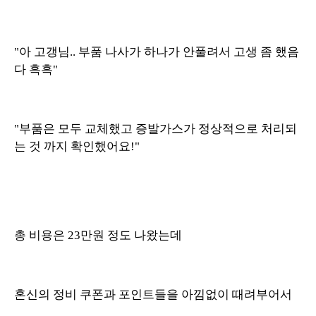
"아 고갱님.. 부품 나사가 하나가 안풀려서 고생 좀 했음
다 흑흑"
"부품은 모두 교체했고 증발가스가 정상적으로 처리되
는 것 까지 확인했어요!"
총 비용은 23만원 정도 나왔는데
혼신의 정비 쿠폰과 포인트들을 아낌없이 때려부어서