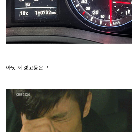
아닛 저 경고등은...!