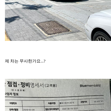
제 차는 무사한가요...?