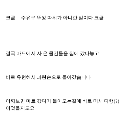
크킄.... 주유구 뚜껑 따위가 아니란 말이다 크킄....
결국 마트에서 사 온 물건들을 집에 갔다놓고
바로 유턴해서 파란손으로 돌아갔습니다
어찌보면 마트 갔다가 돌아오는길에 바로 떠서 다행(?)
이었을지도요