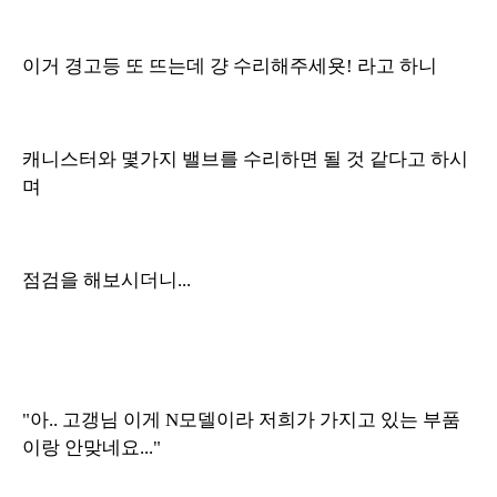
이거 경고등 또 뜨는데 걍 수리해주세욧! 라고 하니
캐니스터와 몇가지 밸브를 수리하면 될 것 같다고 하시
며
점검을 해보시더니...
"아.. 고갱님 이게 N모델이라 저희가 가지고 있는 부품
이랑 안맞네요..."