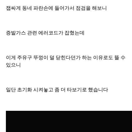
잽싸게 동네 파란손에 들어가서 점검을 해보니
증발가스 관련 에러코드가 잡혔는데
이게 주유구 뚜껑이 덜 닫힌다던가 하는 이유로도 뜰 수
있으니
일단 초기화 시켜놓고 좀 더 타보기로 했습니다