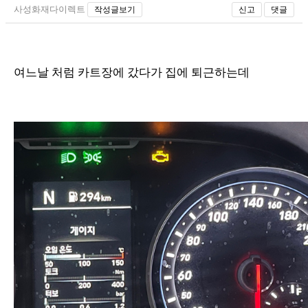
사성화재다이렉트
작성글보기
신고
댓글
여느날 처럼 카트장에 갔다가 집에 퇴근하는데