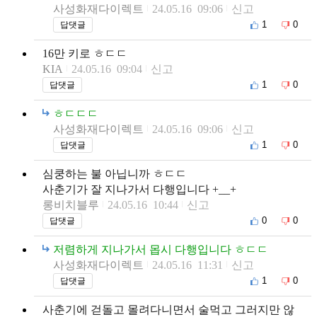
사성화재다이렉트
24.05.16 09:06
신고
1
0
답댓글
16만 키로 ㅎㄷㄷ
KIA
24.05.16 09:04
신고
1
0
답댓글
ㅎㄷㄷㄷ
사성화재다이렉트
24.05.16 09:06
신고
1
0
답댓글
심쿵하는 불 아닙니까 ㅎㄷㄷ
사춘기가 잘 지나가서 다행입니다 +__+
롱비치블루
24.05.16 10:44
신고
0
0
답댓글
저렴하게 지나가서 몹시 다행입니다 ㅎㄷㄷ
사성화재다이렉트
24.05.16 11:31
신고
1
0
답댓글
사춘기에 걷돌고 몰려다니면서 술먹고 그러지만 않