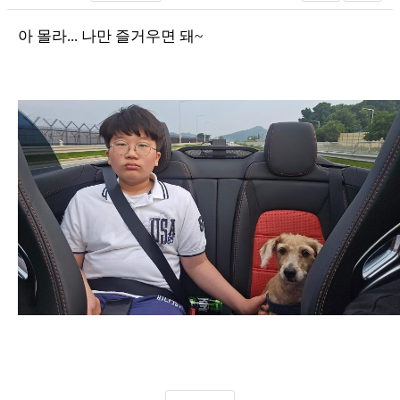
아 몰라... 나만 즐거우면 돼~