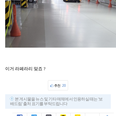
이거 라페라리 맞죠 ?
추천
20
본 게시물을 뉴스 및 기타 매체에서 인용하실 때는 '보
배드림' 출처 표기를 부탁드립니다