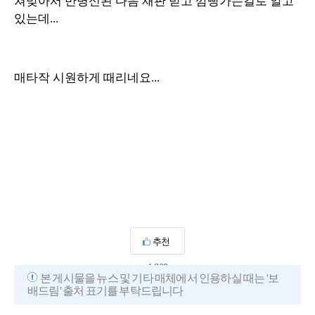
쳐맞아서 반병신된 다음 재판 받고 깜빵가는걸로 알고
있는데...
매타작 시원하게 때리네요...
추천
1,392
본 게시물을 뉴스 및 기타 매체에서 인용하실 때는 '보
배드림' 출처 표기를 부탁드립니다