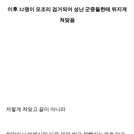
이후 32명이 모조리 검거되어 성난 군중들한테 뒤지게
쳐맞음
저렇게 쳐맞고 끝이 아니라