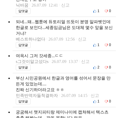
닉바꿈
26.07.09 12:41
신고
1
0
답댓글
되네...돼...웹툰에 듀토리얼 뜨듯이 분명 알파벳인데
한글로 보인다...세종임금님은 도대체 몇수 앞을 보신
거냐?
베스트하나없다
26.07.09 12:56
신고
1
0
답댓글
여윽시 그저 갓세종...ㄷㄷ
s그것이알고섰다s
26.07.09 13:37
신고
2
0
답댓글
부산 시민공원에서 한글과 영어를 섞어서 문장을 만
든게 있었는데....
진짜 신기하더라고요 ㅎㅎ
민족반역자들척결하자
26.07.09 14:15
신고
1
0
답댓글
궁굼해서 챗지피티랑 제미나이에 캡쳐해서 텍스츠
추출 해봤는데... 판독 못합니다 와우