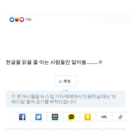
한글을 읽을 줄 아는 사람들만 알아봄..........ㅎ
추천
172
본 게시물을 뉴스 및 기타 매체에서 인용하실 때는 '보
배드림' 출처 표기를 부탁드립니다
페북
트윗
밴드
카톡
카스
복사
스크랩