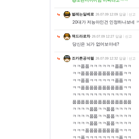
벌레는일베로
26.07.09 12:09
답글
신고
20대가 저능아인건 인정하나보네 
잭드라로차
26.07.09 12:27
답글
신고
당신은 뇌가 없어보이네?
조카튼공석렬
26.07.09 12:32
답글
신고
ㅋㅋ풉풉ㅋㅋㅋㅋㅋㅋ풉풉ㅋㅋ
ㅋㅋ풉풉풉풉풉풉풉풉풉풉ㅋㅋ
ㅋㅋ풉풉ㅋㅋㅋㅋㅋㅋ풉풉ㅋㅋ
ㅋㅋ풉풉풉풉풉풉풉풉풉풉ㅋㅋ
ㅋㅋㅋㅋㅋㅋㅋㅋㅋㅋㅋㅋㅋㅋ
풉풉풉풉풉풉풉풉풉풉풉풉풉풉
ㅋㅋㅋㅋ풉풉ㅋㅋ풉풉ㅋㅋㅋㅋ
ㅋㅋㅋㅋ풉풉ㅋㅋ풉풉ㅋㅋㅋㅋ
ㅋㅋㅋㅋ풉풉ㅋㅋ풉풉ㅋㅋㅋㅋ
ㅋㅋㅋ풉풉풉풉풉풉풉풉ㅋㅋㅋ
ㅋㅋ풉ㅋㅋㅋㅋㅋㅋㅋㅋ풉ㅋㅋ