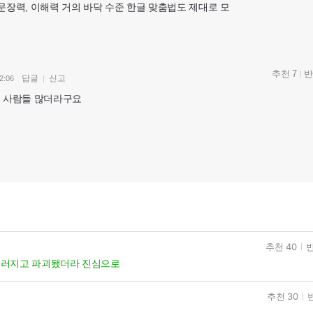
, 문장력, 이해력 거의 바닥 수준 한글 맞춤법도 제대로 모
추천 7
반
답글
신고
2:06
인 사람들 많더라구요
추천 40
반
드러지고 파괴됐더라 진심으로
추천 30