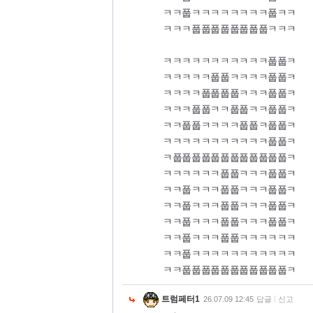
ㅋㅋ풉ㅋㅋㅋㅋㅋㅋㅋㅋ풉ㅋㅋ
ㅋㅋㅋ풉풉풉풉풉풉풉풉ㅋㅋㅋ
ㅋㅋㅋㅋㅋㅋㅋㅋㅋㅋㅋ풉풉ㅋ
ㅋㅋㅋㅋㅋ풉풉ㅋㅋㅋㅋ풉풉ㅋ
ㅋㅋㅋㅋ풉풉풉풉ㅋㅋㅋ풉풉ㅋ
ㅋㅋㅋ풉풉ㅋㅋ풉풉ㅋㅋ풉풉ㅋ
ㅋㅋ풉풉ㅋㅋㅋㅋ풉풉ㅋ풉풉ㅋ
ㅋㅋㅋㅋㅋㅋㅋㅋㅋㅋㅋ풉풉ㅋ
ㅋ풉풉풉풉풉풉풉풉풉풉풉풉ㅋ
ㅋㅋㅋㅋㅋㅋ풉풉ㅋㅋㅋ풉풉ㅋ
ㅋㅋ풉ㅋㅋㅋ풉풉ㅋㅋㅋ풉풉ㅋ
ㅋㅋ풉ㅋㅋㅋ풉풉ㅋㅋㅋ풉풉ㅋ
ㅋㅋ풉ㅋㅋㅋ풉풉ㅋㅋㅋ풉풉ㅋ
ㅋㅋ풉ㅋㅋㅋ풉풉ㅋㅋㅋㅋㅋㅋ
ㅋㅋ풉ㅋㅋㅋㅋㅋㅋㅋㅋㅋㅋㅋ
ㅋㅋ풉풉풉풉풉풉풉풉풉풉풉ㅋ
트럼페터1
26.07.09 12:45
답글
신고