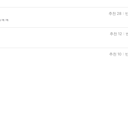
추천 28
반
ㅋㅋㅋ
추천 12
추천 10
반