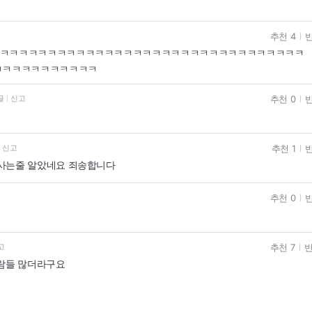
추천 4
반
ㅋㅋㅋㅋㅋㅋㅋㅋㅋㅋㅋㅋㅋㅋㅋㅋㅋㅋㅋㅋㅋㅋㅋㅋㅋㅋㅋㅋㅋㅋㅋㅋㅋㅋ
ㅋㅋㅋㅋㅋㅋㅋㅋㅋㅋㅋ
추천 0
반
글
신고
추천 1
반
신고
사는줄 알았네요 죄송합니다
추천 0
반
추천 7
반
고
사람들 많더라구요