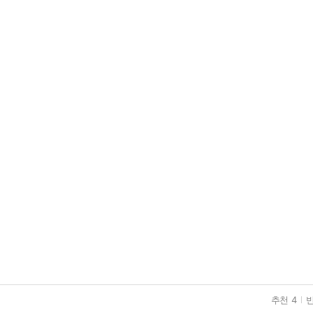
추천 4
반