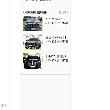
벤츠 V클래스 3
세대 (14년~현재)
2023년식
포르쉐 카이엔 3
세대 (19년~현재)
2024년식
BMW 7시리즈 7
세대 (22년~현재)
2025년식
대 0