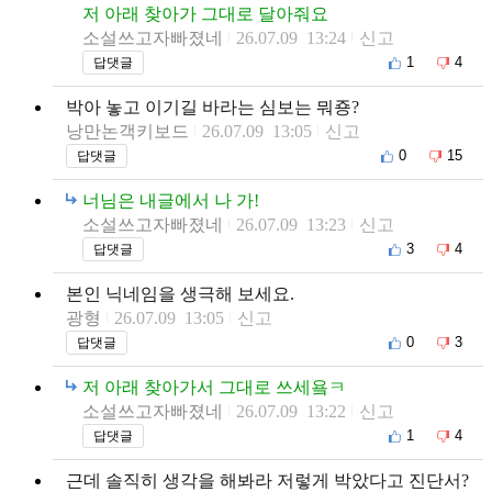
저 아래 찾아가 그대로 달아줘요
소설쓰고자빠졌네
26.07.09 13:24
신고
1
4
답댓글
박아 놓고 이기길 바라는 심보는 뭐죵?
낭만논객키보드
26.07.09 13:05
신고
0
15
답댓글
너님은 내글에서 나 가!
소설쓰고자빠졌네
26.07.09 13:23
신고
3
4
답댓글
본인 닉네임을 생극해 보세요.
광형
26.07.09 13:05
신고
0
3
답댓글
저 아래 찾아가서 그대로 쓰세욬ㅋ
소설쓰고자빠졌네
26.07.09 13:22
신고
1
4
답댓글
근데 솔직히 생각을 해봐라 저렇게 박았다고 진단서?