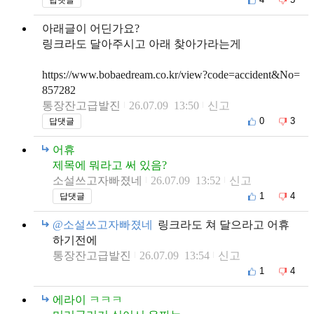
아래글이 어딘가요?
링크라도 달아주시고 아래 찾아가라는게
https://www.bobaedream.co.kr/view?code=accident&No=
857282
통장잔고급발진
26.07.09 13:50
신고
0
3
답댓글
어휴
제목에 뭐라고 써 있음?
소설쓰고자빠졌네
26.07.09 13:52
신고
1
4
답댓글
@소설쓰고자빠졌네
링크라도 쳐 달으라고 어휴
하기전에
통장잔고급발진
26.07.09 13:54
신고
1
4
에라이 ㅋㅋㅋ