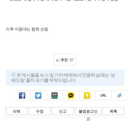
이후 이용대는 협회 손절
추천
97
본 게시물을 뉴스 및 기타 매체에서 인용하실 때는 '보
배드림' 출처 표기를 부탁드립니다
페북
트윗
밴드
카톡
카스
복사
스크랩
삭제
수정
신고
불법광고신
목록
고