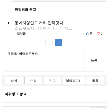
파워링크 광고
동네자영업도 저리 안하것다
스노우드림
24.08.07 13:54
신고
0
0
답댓글
1
2
등록
삭제
수정
신고
불법광고신
목록
고
파워링크 광고